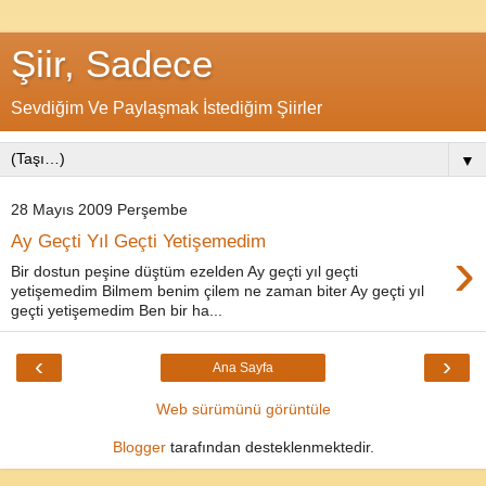
Şiir, Sadece
Sevdiğim Ve Paylaşmak İstediğim Şiirler
▼
28 Mayıs 2009 Perşembe
Ay Geçti Yıl Geçti Yetişemedim
›
Bir dostun peşine düştüm ezelden Ay geçti yıl geçti
yetişemedim Bilmem benim çilem ne zaman biter Ay geçti yıl
geçti yetişemedim Ben bir ha...
‹
›
Ana Sayfa
Web sürümünü görüntüle
Blogger
tarafından desteklenmektedir.