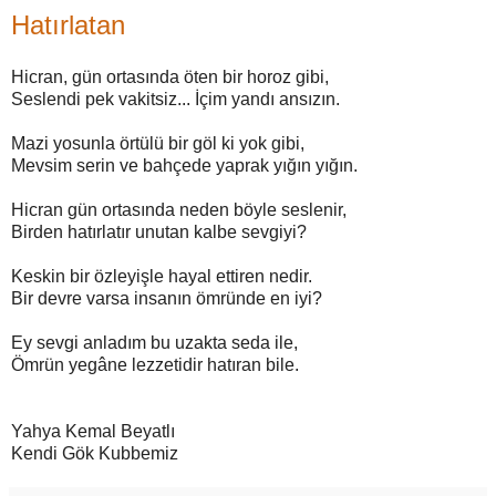
Hatırlatan
Hicran, gün ortasında öten bir horoz gibi,
Seslendi pek vakitsiz... İçim yandı ansızın.
Mazi yosunla örtülü bir göl ki yok gibi,
Mevsim serin ve bahçede yaprak yığın yığın.
Hicran gün ortasında neden böyle seslenir,
Birden hatırlatır unutan kalbe sevgiyi?
Keskin bir özleyişle hayal ettiren nedir.
Bir devre varsa insanın ömründe en iyi?
Ey sevgi anladım bu uzakta seda ile,
Ömrün yegâne lezzetidir hatıran bile.
Yahya Kemal Beyatlı
Kendi Gök Kubbemiz