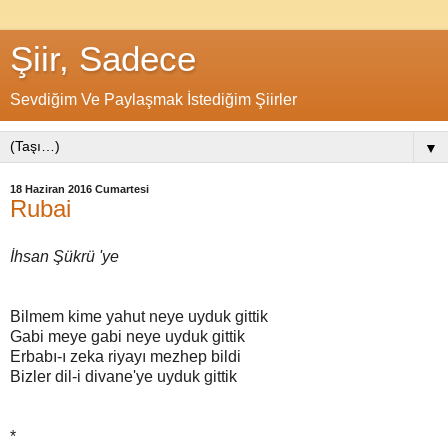
Şiir, Sadece
Sevdiğim Ve Paylaşmak İstediğim Şiirler
▼
18 Haziran 2016 Cumartesi
Rubai
İhsan Şükrü 'ye
Bilmem kime yahut neye uyduk gittik
Gabi meye gabi neye uyduk gittik
Erbabı-ı zeka riyayı mezhep bildi
Bizler dil-i divane'ye uyduk gittik
*