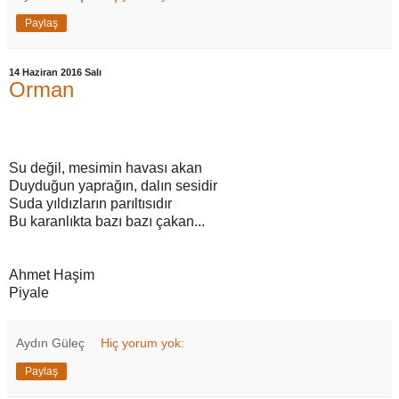
Paylaş
14 Haziran 2016 Salı
Orman
Su değil, mesimin havası akan
Duyduğun yaprağın, dalın sesidir
Suda yıldızların parıltısıdır
Bu karanlıkta bazı bazı çakan...
Ahmet Haşim
Piyale
Aydın Güleç
Hiç yorum yok:
Paylaş