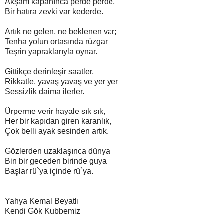
Akşam kapanınca perde perde,
Bir hatıra zevki var kederde.
Artık ne gelen, ne beklenen var;
Tenha yolun ortasında rüzgar
Teşrin yapraklarıyla oynar.
Gittikçe derinleşir saatler,
Rikkatle, yavaş yavaş ve yer yer
Sessizlik daima ilerler.
Ürperme verir hayale sık sık,
Her bir kapıdan giren karanlık,
Çok belli ayak sesinden artık.
Gözlerden uzaklaşınca dünya
Bin bir geceden birinde guya
Başlar rü`ya içinde rü`ya.
Yahya Kemal Beyatlı
Kendi Gök Kubbemiz