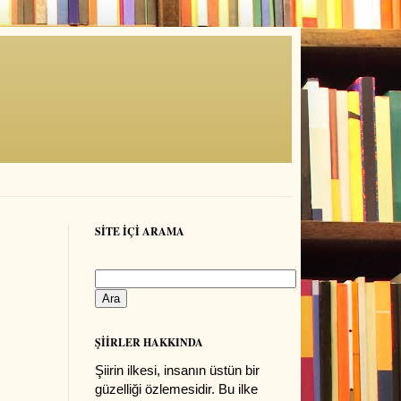
SİTE İÇİ ARAMA
ŞİİRLER HAKKINDA
Şiirin ilkesi, insanın üstün bir
güzelliği özlemesidir. Bu ilke