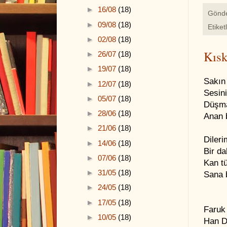
►
16/08
(18)
Gönd
►
09/08
(18)
Etiket
►
02/08
(18)
Kıs
►
26/07
(18)
►
19/07
(18)
Sakın
►
12/07
(18)
Sesini
►
05/07
(18)
Düşma
►
28/06
(18)
Anan b
►
21/06
(18)
Dileri
►
14/06
(18)
Bir d
►
07/06
(18)
Kan t
►
31/05
(18)
Sana 
►
24/05
(18)
►
17/05
(18)
Faruk
►
10/05
(18)
Han D