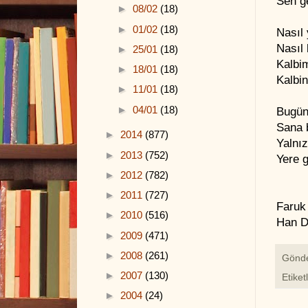
Sen ge
►
08/02
(18)
►
01/02
(18)
Nasıl
Nasıl 
►
25/01
(18)
Kalbim
►
18/01
(18)
Kalbin
►
11/01
(18)
►
04/01
(18)
Bugün
Sana 
►
2014
(877)
Yalnı
►
2013
(752)
Yere g
►
2012
(782)
►
2011
(727)
Faruk
►
2010
(516)
Han D
►
2009
(471)
►
2008
(261)
Gönd
►
2007
(130)
Etiket
►
2004
(24)