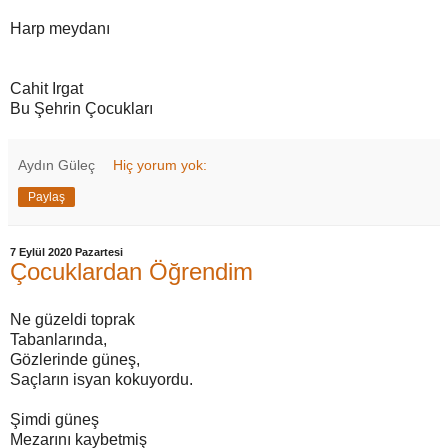
Harp meydanı
Cahit Irgat
Bu Şehrin Çocukları
Aydın Güleç
Hiç yorum yok:
Paylaş
7 Eylül 2020 Pazartesi
Çocuklardan Öğrendim
Ne güzeldi toprak
Tabanlarında,
Gözlerinde güneş,
Saçların isyan kokuyordu.
Şimdi güneş
Mezarını kaybetmiş