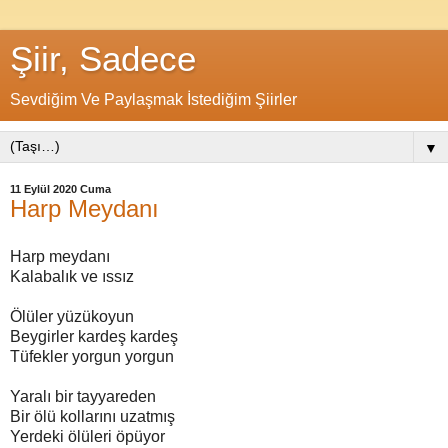
Şiir, Sadece
Sevdiğim Ve Paylaşmak İstediğim Şiirler
▼
11 Eylül 2020 Cuma
Harp Meydanı
Harp meydanı
Kalabalık ve ıssız
Ölüler yüzükoyun
Beygirler kardeş kardeş
Tüfekler yorgun yorgun
Yaralı bir tayyareden
Bir ölü kollarını uzatmış
Yerdeki ölüleri öpüyor