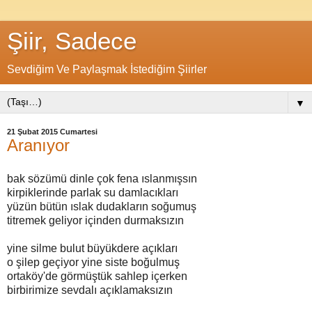
Şiir, Sadece
Sevdiğim Ve Paylaşmak İstediğim Şiirler
▼
21 Şubat 2015 Cumartesi
Aranıyor
bak sözümü dinle çok fena ıslanmışsın
kirpiklerinde parlak su damlacıkları
yüzün bütün ıslak dudakların soğumuş
titremek geliyor içinden durmaksızın
yine silme bulut büyükdere açıkları
o şilep geçiyor yine siste boğulmuş
ortaköy'de görmüştük sahlep içerken
birbirimize sevdalı açıklamaksızın