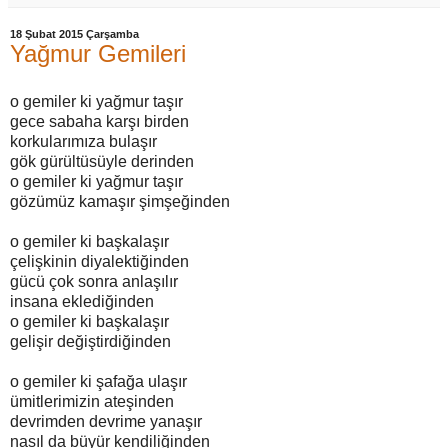
18 Şubat 2015 Çarşamba
Yağmur Gemileri
o gemiler ki yağmur taşır
gece sabaha karşı birden
korkularımıza bulaşır
gök gürültüsüyle derinden
o gemiler ki yağmur taşır
gözümüz kamaşır şimşeğinden
o gemiler ki başkalaşır
çelişkinin diyalektiğinden
gücü çok sonra anlaşılır
insana eklediğinden
o gemiler ki başkalaşır
gelişir değiştirdiğinden
o gemiler ki şafağa ulaşır
ümitlerimizin ateşinden
devrimden devrime yanaşır
nasıl da büyür kendiliğinden