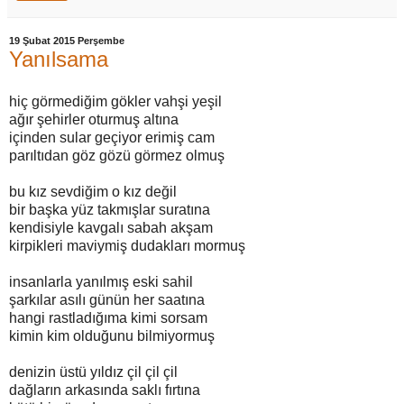
19 Şubat 2015 Perşembe
Yanılsama
hiç görmediğim gökler vahşi yeşil
ağır şehirler oturmuş altına
içinden sular geçiyor erimiş cam
parıltıdan göz gözü görmez olmuş
bu kız sevdiğim o kız değil
bir başka yüz takmışlar suratına
kendisiyle kavgalı sabah akşam
kirpikleri maviymiş dudakları mormuş
insanlarla yanılmış eski sahil
şarkılar asılı günün her saatına
hangi rastladığıma kimi sorsam
kimin kim olduğunu bilmiyormuş
denizin üstü yıldız çil çil çil
dağların arkasında saklı fırtına