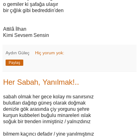
o gemiler ki şafağa ulaşır
bir çığlık gibi bedreddin'den
Attilâ İlhan
Kimi Sevsem Sensin
Aydın Güleç
Hiç yorum yok:
Paylaş
Her Sabah, Yanılmak!..
sabah olmak her gece kolay mı sanırsınız
bulutları dağıtıp güneş olarak doğmak
denizle gök arasında çiy yorgunu şehre
kurşun kubbeleri buğulu minareleri ıslak
soğuk bir trenden inmiştiniz / yalnızdınız
bilmem kaçıncı defadır / yine yanılmıştınız