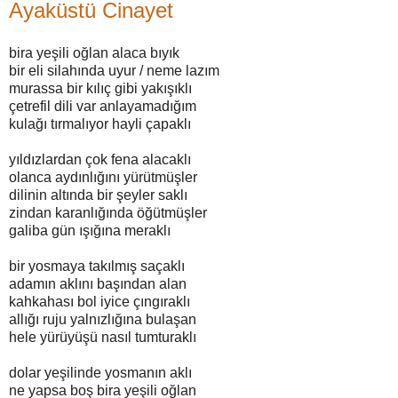
Ayaküstü Cinayet
bira yeşili oğlan alaca bıyık
bir eli silahında uyur / neme lazım
murassa bir kılıç gibi yakışıklı
çetrefil dili var anlayamadığım
kulağı tırmalıyor hayli çapaklı
yıldızlardan çok fena alacaklı
olanca aydınlığını yürütmüşler
dilinin altında bir şeyler saklı
zindan karanlığında öğütmüşler
galiba gün ışığına meraklı
bir yosmaya takılmış saçaklı
adamın aklını başından alan
kahkahası bol iyice çıngıraklı
allığı ruju yalnızlığına bulaşan
hele yürüyüşü nasıl tumturaklı
dolar yeşilinde yosmanın aklı
ne yapsa boş bira yeşili oğlan