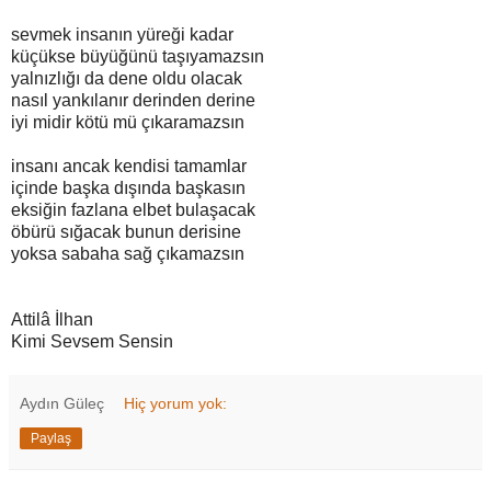
sevmek insanın yüreği kadar
küçükse büyüğünü taşıyamazsın
yalnızlığı da dene oldu olacak
nasıl yankılanır derinden derine
iyi midir kötü mü çıkaramazsın
insanı ancak kendisi tamamlar
içinde başka dışında başkasın
eksiğin fazlana elbet bulaşacak
öbürü sığacak bunun derisine
yoksa sabaha sağ çıkamazsın
Attilâ İlhan
Kimi Sevsem Sensin
Aydın Güleç
Hiç yorum yok:
Paylaş