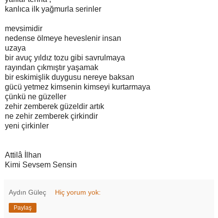
kanlıca ilk yağmurla serinler
mevsimidir
nedense ölmeye heveslenir insan
uzaya
bir avuç yıldız tozu gibi savrulmaya
rayından çıkmıştır yaşamak
bir eskimişlik duygusu nereye baksan
gücü yetmez kimsenin kimseyi kurtarmaya
çünkü ne güzeller
zehir zemberek güzeldir artık
ne zehir zemberek çirkindir
yeni çirkinler
Attilâ İlhan
Kimi Sevsem Sensin
Aydın Güleç
Hiç yorum yok:
Paylaş