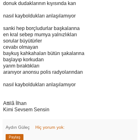
donuk dudaklarının kıyısında kan
nasıl kayboldukları anlaşılamıyor
sanki hep borçludurlar başkalarına
en kral sebep mumya yalnızlıkları
sorular büyütürler
cevabı olmayan
baykuş kahkahaları bütün şakalarına
başlayıp korkudan
yarım bıraktıkları
aranıyor anonsu polis radyolarından
nasıl kayboldukları anlaşılamıyor
Attilâ İlhan
Kimi Sevsem Sensin
Aydın Güleç
Hiç yorum yok:
Paylaş