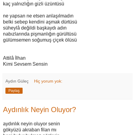
kaç yalnızlığın gizli üzüntüsü
ne yapsan ne etsen anlaşılmadın
belki sebep kendini aşmak dürtüsü
süheylâ değildi başkaydı adın
nabızlarında pişmanlığın gürültüsü
gülümsemen soğumuş çiçek ölüsü
Attilâ İlhan
Kimi Sevsem Sensin
Aydın Güleç
Hiç yorum yok:
Paylaş
Aydınlık Neyin Oluyor?
aydınlık neyin oluyor senin
gökyüzü akraban filan mı