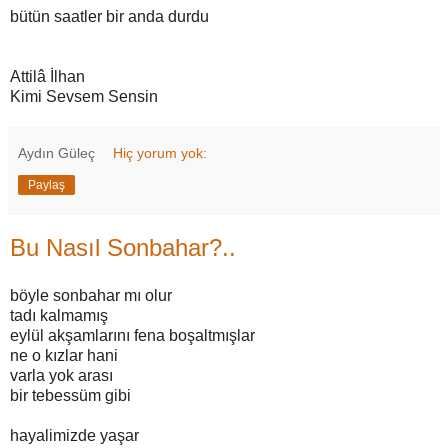
bütün saatler bir anda durdu
Attilâ İlhan
Kimi Sevsem Sensin
Aydın Güleç
Hiç yorum yok:
Paylaş
Bu Nasıl Sonbahar?..
böyle sonbahar mı olur
tadı kalmamış
eylül akşamlarını fena boşaltmışlar
ne o kızlar hani
varla yok arası
bir tebessüm gibi
hayalimizde yaşar