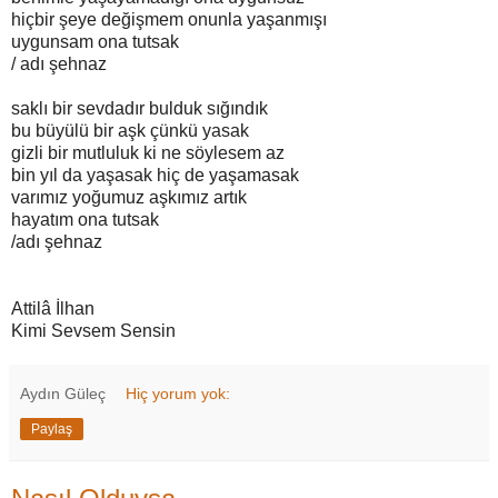
hiçbir şeye değişmem onunla yaşanmışı
uygunsam ona tutsak
/ adı şehnaz
saklı bir sevdadır bulduk sığındık
bu büyülü bir aşk çünkü yasak
gizli bir mutluluk ki ne söylesem az
bin yıl da yaşasak hiç de yaşamasak
varımız yoğumuz aşkımız artık
hayatım ona tutsak
/adı şehnaz
Attilâ İlhan
Kimi Sevsem Sensin
Aydın Güleç
Hiç yorum yok:
Paylaş