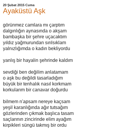
20 Şubat 2015 Cuma
Ayaküstü Aşk
görünmez camlara mı çarptım
dalgınlığın aynasında o akşam
bambaşka bir şehre uçacaktım
yıldız yağmurundan sırılsıklam
yalnızlığımda o kadın bekliyordu
yanlış bir hayalin şehrinde kaldım
sevdiği ben değilim anlatamam
o aşk bu değildi tasarladığım
büyük bir tenhalık nasıl korkmam
korkularım bir canavar doğurdu
bilmem n'apsam nereye kaçsam
yeşil karanlığında ağır tutsağım
gözlerinden çıkmak başlıca tasam
saçlarının zincirinde elim ayağım
kirpikleri süngü takmış bir ordu