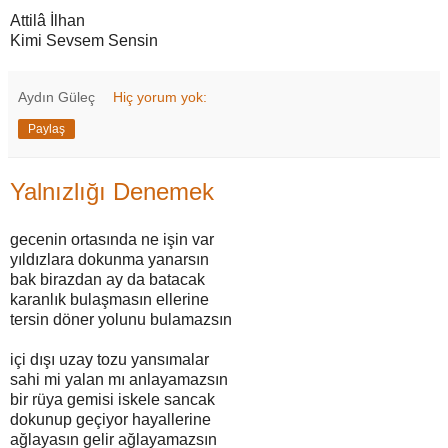
Attilâ İlhan
Kimi Sevsem Sensin
Aydın Güleç
Hiç yorum yok:
Paylaş
Yalnızlığı Denemek
gecenin ortasında ne işin var
yıldızlara dokunma yanarsın
bak birazdan ay da batacak
karanlık bulaşmasın ellerine
tersin döner yolunu bulamazsın
içi dışı uzay tozu yansımalar
sahi mi yalan mı anlayamazsın
bir rüya gemisi iskele sancak
dokunup geçiyor hayallerine
ağlayasın gelir ağlayamazsın