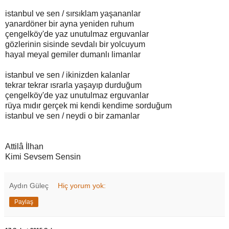
istanbul ve sen / sırsıklam yaşananlar
yanardöner bir ayna yeniden ruhum
çengelköy'de yaz unutulmaz erguvanlar
gözlerinin sisinde sevdalı bir yolcuyum
hayal meyal gemiler dumanlı limanlar
istanbul ve sen / ikinizden kalanlar
tekrar tekrar ısrarla yaşayıp durduğum
çengelköy'de yaz unutulmaz erguvanlar
rüya mıdır gerçek mi kendi kendime sorduğum
istanbul ve sen / neydi o bir zamanlar
Attilâ İlhan
Kimi Sevsem Sensin
Aydın Güleç
Hiç yorum yok:
Paylaş