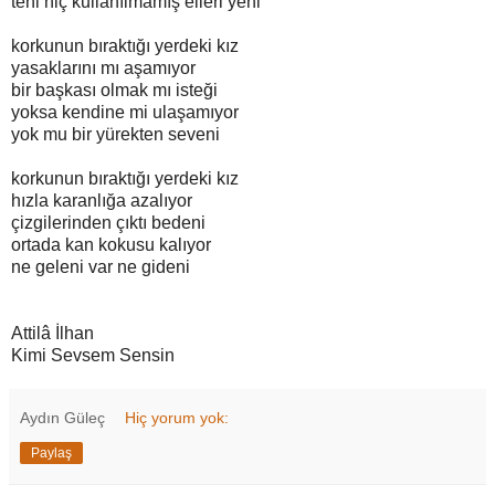
teni hiç kullanılmamış elleri yeni
korkunun bıraktığı yerdeki kız
yasaklarını mı aşamıyor
bir başkası olmak mı isteği
yoksa kendine mi ulaşamıyor
yok mu bir yürekten seveni
korkunun bıraktığı yerdeki kız
hızla karanlığa azalıyor
çizgilerinden çıktı bedeni
ortada kan kokusu kalıyor
ne geleni var ne gideni
Attilâ İlhan
Kimi Sevsem Sensin
Aydın Güleç
Hiç yorum yok:
Paylaş