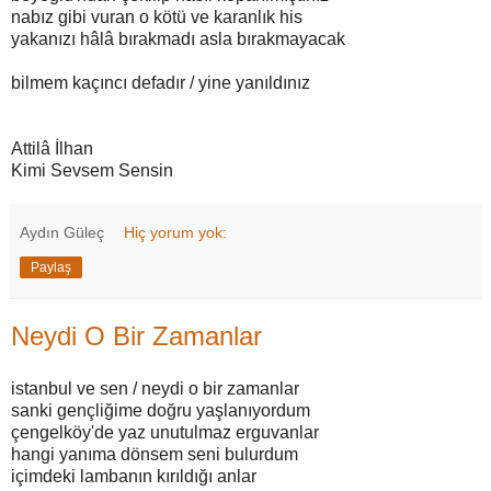
nabız gibi vuran o kötü ve karanlık his
yakanızı hâlâ bırakmadı asla bırakmayacak
bilmem kaçıncı defadır / yine yanıldınız
Attilâ İlhan
Kimi Sevsem Sensin
Aydın Güleç
Hiç yorum yok:
Paylaş
Neydi O Bir Zamanlar
istanbul ve sen / neydi o bir zamanlar
sanki gençliğime doğru yaşlanıyordum
çengelköy'de yaz unutulmaz erguvanlar
hangi yanıma dönsem seni bulurdum
içimdeki lambanın kırıldığı anlar