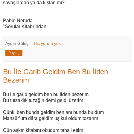
savaşlardan ya da kıştan mı?
Pablo Neruda
"Sorular Kitabı"ndan
Aydın Güleç
Hiç yorum yok:
Paylaş
Bu İle Garib Geldim Ben Bu İlden
Bezerim
Bu ile garib geldim ben bu ilden bezerim
Bu tutsaklık tuzağın demi geldi üzerim
Çünki ben bunda geldim ben anı bunda buldum
Mansûr’um dâra geldim uş kül oldum tozarım
Çün aşkın kitabını okudum tahsil ettim