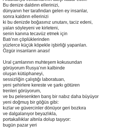
Bu denize daldırın ellerinizi,
dünyanın her tarafından gelen ey insanlar,
sonra kaldırın ellerinizi
ki bu denizde boğasınız unutanı, taciz edeni,
yalan söyleyeni ve kirleteni,
senin kanına tecavüz etmek için
Batı’nın çöplüklerinden
yüzlerce küçük köpekle işbirliği yapanları.
Özgür insanların anası!
Ural çamlarının muhteşem kokusundan
görüyorum Rusya’nın kalbinde
oluşan kütüphaneyi,
sessizliğin çalıştığı laboratuarı,
yeni şehirlere kereste ve şarkı götüren
trenleri görüyorum,
ve bu pelesenkten barış bir nabız daha büyüyor
yeni doğmuş bir göğüs gibi:
kızlar ve güvercinler dönüyor geri bozkıra
ve dalgalanıyor beyazlıkla,
portakallıklar altınla dolup taşıyor:
bugün pazar yeri