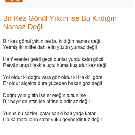
Bir Kez Gönül Yıktın ise Bu Kıldığın
Namaz Değil
Bir kez gönül yıktın ise bu kıldığın namaz değil
Yetmiş iki millet dahı elin yüzün yumaz değil
Han’ erenler geldi geçti bunlar yurdu kaldı göçti
Pervâz urup Hakk’a uçtu hüma kuşudur kaz değil
Yol oldur ki doğru vara göz oldur ki Hakk’ı göre
Er oldur alçakta dura yüceden bakan göz değil
Doğru yola gittin ise er eteğin tuttun ise
Bir hayır da ettin ise birine bindir az değil
Yunus bu sözleri çatar sanki balı yağa katar
Halka mata’ların satar yükü gevherdir tuz değil