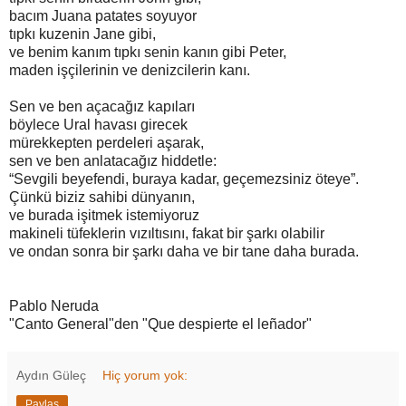
bacım Juana patates soyuyor
tıpkı kuzenin Jane gibi,
ve benim kanım tıpkı senin kanın gibi Peter,
maden işçilerinin ve denizcilerin kanı.
Sen ve ben açacağız kapıları
böylece Ural havası girecek
mürekkepten perdeleri aşarak,
sen ve ben anlatacağız hiddetle:
“Sevgili beyefendi, buraya kadar, geçemezsiniz öteye”.
Çünkü biziz sahibi dünyanın,
ve burada işitmek istemiyoruz
makineli tüfeklerin vızıltısını, fakat bir şarkı olabilir
ve ondan sonra bir şarkı daha ve bir tane daha burada.
Pablo Neruda
"Canto General"den "Que despierte el leñador"
Aydın Güleç
Hiç yorum yok:
Paylaş