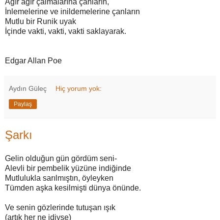
Ağır ağır çalmalarına çanların,
İnlemelerine ve inildemelerine çanların
Mutlu bir Runik uyak
İçinde vakti, vakti, vakti saklayarak.
Edgar Allan Poe
Aydın Güleç
Hiç yorum yok:
Paylaş
Şarkı
Gelin olduğun gün gördüm seni-
Alevli bir pembelik yüzüne indiğinde
Mutlulukla sarılmıştın, öyleyken
Tümden aşka kesilmişti dünya önünde.
Ve senin gözlerinde tutuşan ışık
(artık her ne idiyse)