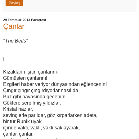
Paylaş
29 Temmuz 2013 Pazartesi
Çanlar
"The Bells"
I
Kızakların işitin çanlarını-
Gümüşten çanlarını!
Ezgileri haber veriyor dünyasından eğlencenin!
Çıngır çıngır çıngırdıyorlar nasıl da
Buz gibi havasında gecenin!
Göklere serpilmiş yıldızlar,
Kristal hazlar,
sevinçlerle parıldar, göz kırparlarken adeta,
bir tür Runik uyak
içinde vakti, vakti, vakti saklayarak,
çanlar, çanlar,