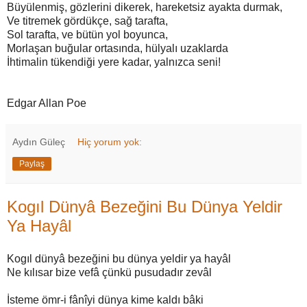
Büyülenmiş, gözlerini dikerek, hareketsiz ayakta durmak,
Ve titremek gördükçe, sağ tarafta,
Sol tarafta, ve bütün yol boyunca,
Morlaşan buğular ortasında, hülyalı uzaklarda
İhtimalin tükendiği yere kadar, yalnızca seni!
Edgar Allan Poe
Aydın Güleç
Hiç yorum yok:
Paylaş
Kogıl Dünyâ Bezeğini Bu Dünya Yeldir
Ya Hayâl
Kogıl dünyâ bezeğini bu dünya yeldir ya hayâl
Ne kılısar bize vefâ çünkü pusudadır zevâl
İsteme ömr-i fânîyi dünya kime kaldı bâki