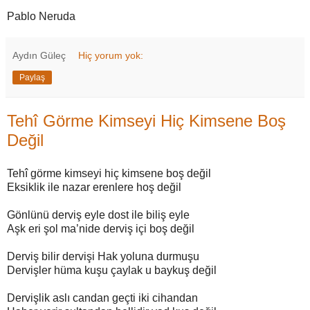
Pablo Neruda
Aydın Güleç
Hiç yorum yok:
Paylaş
Tehî Görme Kimseyi Hiç Kimsene Boş
Değil
Tehî görme kimseyi hiç kimsene boş değil
Eksiklik ile nazar erenlere hoş değil
Gönlünü derviş eyle dost ile biliş eyle
Aşk eri şol ma’nide derviş içi boş değil
Derviş bilir dervişi Hak yoluna durmuşu
Dervişler hüma kuşu çaylak u baykuş değil
Dervişlik aslı candan geçti iki cihandan