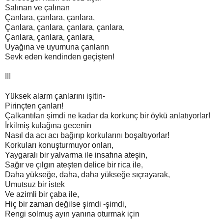
Salınan ve çalınan
Çanlara, çanlara, çanlara,
Çanlara, çanlara, çanlara, çanlara,
Çanlara, çanlara, çanlara,
Uyağına ve uyumuna çanların
Sevk eden kendinden geçişten!
III
Yüksek alarm çanlarını işitin-
Pirinçten çanları!
Çalkantıları şimdi ne kadar da korkunç bir öykü anlatıyorlar!
İrkilmiş kulağına gecenin
Nasıl da acı acı bağırıp korkularını boşaltıyorlar!
Korkuları konuşturmuyor onları,
Yaygaralı bir yalvarma ile insafına ateşin,
Sağır ve çılgın ateşten delice bir rica ile,
Daha yükseğe, daha, daha yükseğe sıçrayarak,
Umutsuz bir istek
Ve azimli bir çaba ile,
Hiç bir zaman değilse şimdi -şimdi,
Rengi solmuş ayın yanına oturmak için