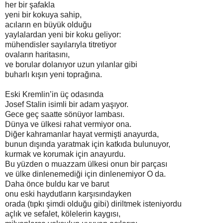
her bir şafakla
yeni bir kokuya sahip,
acıların en büyük olduğu
yaylalardan yeni bir koku geliyor:
mühendisler sayılarıyla titretiyor
ovaların haritasını,
ve borular dolanıyor uzun yılanlar gibi
buharlı kışın yeni toprağına.
Eski Kremlin’in üç odasında
Josef Stalin isimli bir adam yaşıyor.
Gece geç saatte sönüyor lambası.
Dünya ve ülkesi rahat vermiyor ona.
Diğer kahramanlar hayat vermişti anayurda,
bunun dışında yaratmak için katkıda bulunuyor,
kurmak ve korumak için anayurdu.
Bu yüzden o muazzam ülkesi onun bir parçası
ve ülke dinlenemediği için dinlenemiyor O da.
Daha önce buldu kar ve barut
onu eski haydutların karşısındayken
orada (tıpkı şimdi olduğu gibi) diriltmek isteniyordu
açlık ve sefalet, kölelerin kaygısı,