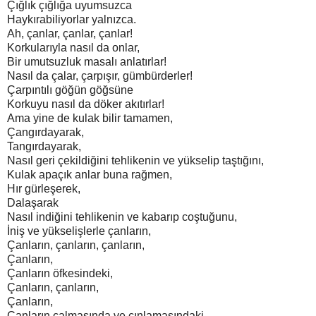
Çığlık çığlığa uyumsuzca
Haykırabiliyorlar yalnızca.
Ah, çanlar, çanlar, çanlar!
Korkularıyla nasıl da onlar,
Bir umutsuzluk masalı anlatırlar!
Nasıl da çalar, çarpışır, gümbürderler!
Çarpıntılı göğün göğsüne
Korkuyu nasıl da döker akıtırlar!
Ama yine de kulak bilir tamamen,
Çangırdayarak,
Tangırdayarak,
Nasıl geri çekildiğini tehlikenin ve yükselip taştığını,
Kulak apaçık anlar buna rağmen,
Hır gürleşerek,
Dalaşarak
Nasıl indiğini tehlikenin ve kabarıp coştuğunu,
İniş ve yükselişlerle çanların,
Çanların, çanların, çanların,
Çanların,
Çanların öfkesindeki,
Çanların, çanların,
Çanların,
Çanların çalmasında ve çınlamasındaki.