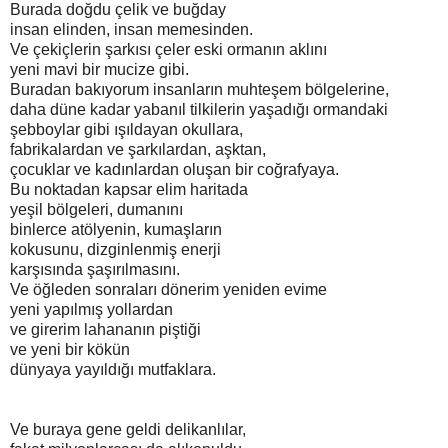
Burada doğdu çelik ve buğday
insan elinden, insan memesinden.
Ve çekiçlerin şarkısı çeler eski ormanın aklını
yeni mavi bir mucize gibi.
Buradan bakıyorum insanların muhteşem bölgelerine,
daha düne kadar yabanıl tilkilerin yaşadığı ormandaki
şebboylar gibi ışıldayan okullara,
fabrikalardan ve şarkılardan, aşktan,
çocuklar ve kadınlardan oluşan bir coğrafyaya.
Bu noktadan kapsar elim haritada
yeşil bölgeleri, dumanını
binlerce atölyenin, kumaşların
kokusunu, dizginlenmiş enerji
karşısında şaşırılmasını.
Ve öğleden sonraları dönerim yeniden evime
yeni yapılmış yollardan
ve girerim lahananın piştiği
ve yeni bir kökün
dünyaya yayıldığı mutfaklara.
Ve buraya gene geldi delikanlılar,