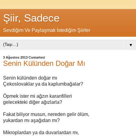
Şiir, Sadece
Sevdiğim Ve Paylaşmak İstediğim Şiirler
▼
3 Ağustos 2013 Cumartesi
Senin Külünden Doğar Mı
Senin külünden doğar mı
Çekoslovaklar ya da kaplumbağalar?
Öpmek ister mi ağzın karanfilleri
gelecekteki diğer ağızlarla?
Fakat biliyor musun, nereden gelir ölüm,
yukardan mı aşağıdan mı?
Mikroplardan ya da duvarlardan mı,