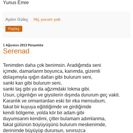
Yunus Emre
Aydın Güleç
Hiç yorum yok:
Paylaş
1 Ağustos 2013 Perşembe
Serenad
Tenimden daha çok benimsin. Aradığımda seni
içimde, damarlarım boyunca, kanımda, gizemli
dolaşımıyla ışığın dalları gibi bulurum seni,
sanki kan gibi bulurum seni,
sanki taş gibi ya da ağzımdaki lokma gibi.
Usun, çılgınlığın ve giysilerin dışında dururum geç vakit.
Karanlık ve ormanlardan eski bir ırka mensubum,
fakat bir kuyuya eğildiğimde ve girdiğimde
kendi bölgeme, yolda kör bir adam gibi
duyumsarım kendimi, çitler bulamam adımlarıma,
fakat gülünün büyüyüşünü bulurum meskenimde,
derinimde büyüyüp durursun, sınırsızca