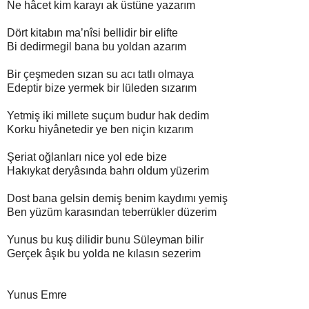
Ne hâcet kim karayı ak üstüne yazarım
Dört kitabın ma’nîsi bellidir bir elifte
Bi dedirmegil bana bu yoldan azarım
Bir çeşmeden sızan su acı tatlı olmaya
Edeptir bize yermek bir lüleden sızarım
Yetmiş iki millete suçum budur hak dedim
Korku hiyânetedir ye ben niçin kızarım
Şeriat oğlanları nice yol ede bize
Hakıykat deryâsında bahrı oldum yüzerim
Dost bana gelsin demiş benim kaydımı yemiş
Ben yüzüm karasından teberrükler düzerim
Yunus bu kuş dilidir bunu Süleyman bilir
Gerçek âşık bu yolda ne kılasın sezerim
Yunus Emre