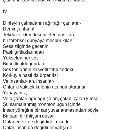
IV
Dinleyin çalmalarını ağır ağır çanların-
Demir çanların!
Tekdüzelikleri düşünceleri nasıl da
bir törensel dünyaya mecbur kılar!
Sessizliğinde gecenin,
Paslı gırtlaklarından
Yükselen her ses
Bir inilti olduğundan
Ses tonlarının kasvetli tehditindeki
Korkuyla nasıl da ürpeririz!
Ve insanlar- ah, insanlar-
Onlar ki yüksek kulenin ucunda otururlar,
Yapayalnız,
Ve o çanları ağır ağır çalan, çalan, çalan kimse
Şu sarmalanmış monotonluğun içinde
İnsan yüreğine bir taş yuvarlanmasından böyle
Bir şan, bir ihtişam duyar,
Onlar erkek de değildirler dişi de-
Onlar insan da değidirler vahşi de-