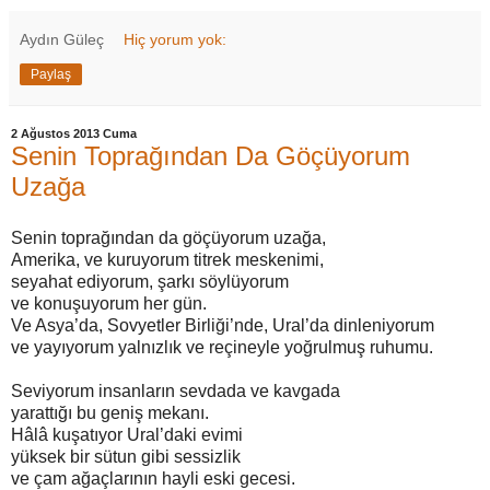
Aydın Güleç
Hiç yorum yok:
Paylaş
2 Ağustos 2013 Cuma
Senin Toprağından Da Göçüyorum
Uzağa
Senin toprağından da göçüyorum uzağa,
Amerika, ve kuruyorum titrek meskenimi,
seyahat ediyorum, şarkı söylüyorum
ve konuşuyorum her gün.
Ve Asya’da, Sovyetler Birliği’nde, Ural’da dinleniyorum
ve yayıyorum yalnızlık ve reçineyle yoğrulmuş ruhumu.
Seviyorum insanların sevdada ve kavgada
yarattığı bu geniş mekanı.
Hâlâ kuşatıyor Ural’daki evimi
yüksek bir sütun gibi sessizlik
ve çam ağaçlarının hayli eski gecesi.