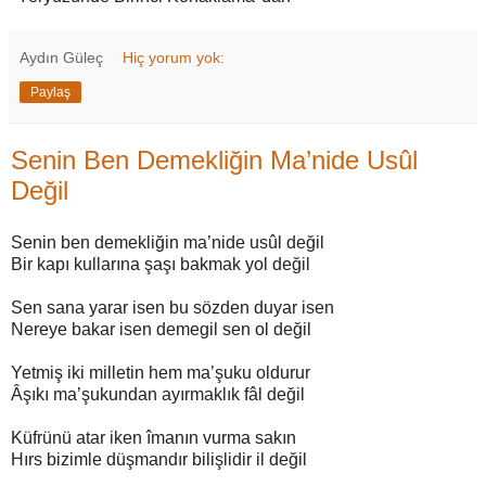
Aydın Güleç
Hiç yorum yok:
Paylaş
Senin Ben Demekliğin Ma’nide Usûl
Değil
Senin ben demekliğin ma’nide usûl değil
Bir kapı kullarına şaşı bakmak yol değil
Sen sana yarar isen bu sözden duyar isen
Nereye bakar isen demegil sen ol değil
Yetmiş iki milletin hem ma’şuku oldurur
Âşıkı ma’şukundan ayırmaklık fâl değil
Küfrünü atar iken îmanın vurma sakın
Hırs bizimle düşmandır bilişlidir il değil