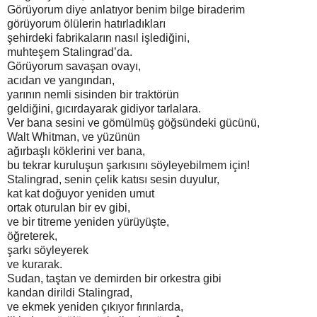
Görüyorum diye anlatıyor benim bilge biraderim
görüyorum ölülerin hatırladıkları
şehirdeki fabrikaların nasıl işlediğini,
muhteşem Stalingrad’da.
Görüyorum savaşan ovayı,
acıdan ve yangından,
yarının nemli sisinden bir traktörün
geldiğini, gıcırdayarak gidiyor tarlalara.
Ver bana sesini ve gömülmüş göğsündeki gücünü,
Walt Whitman, ve yüzünün
ağırbaşlı köklerini ver bana,
bu tekrar kuruluşun şarkısını söyleyebilmem için!
Stalingrad, senin çelik katısı sesin duyulur,
kat kat doğuyor yeniden umut
ortak oturulan bir ev gibi,
ve bir titreme yeniden yürüyüşte,
öğreterek,
şarkı söyleyerek
ve kurarak.
Sudan, taştan ve demirden bir orkestra gibi
kandan dirildi Stalingrad,
ve ekmek yeniden çıkıyor fırınlarda,