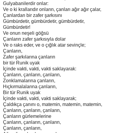
Gulyabanilerdir onlar:
Ve o ki krallarıdır onların, çanları ağır ağır çalar,
Çanlardan bir zafer şarkısını
Gümbürdetir, gümbürdetir, gümbürdetir,
Gümbürdetir!
Ve onun neşeli göğsü
Çanların zafer şarkısıyla dolar
Ve o raks eder, ve o çığlık atar sevinçle;
Çanların,
Zafer şarkılarına çanların
bir tür Runik uyak
İçinde vakti, vakti, vakti saklayarak:
Çanların, çanların, çanların,
Zonklamalarına çanların,
Hıçkırmalalarına çanların,
Bir tür Runik uyak
İçinde vakti, vakti, vakti saklayarak;
Çaldıkça çanını o, matemin, matemin, matemin,
Çanların, çanların, çanların,
Çanların gürlemelerine
Çanların, çanların, çanların,
Çanların, çanların,