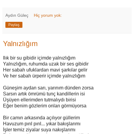
Aydın Güleç
Hiç yorum yok:
Paylaş
Yalnızlığım
Ilık bir su gibidir içimde yalnızlığım
Yalnızlığım, ruhumda uzak bir ses gibidir
Her sabah ufuklardan mavi şarkılar gelir
Ve her sabah ürperir içimde yalnızlığım
Güneşim aydan sarı, yarınım dünden zorsa
Sarsın artık ömrümü tunç kandillerin isi
Üşüyen ellerimden tutmalıydı birisi
Eğer benim gözlerim onları görmüyorsa
Bir camın arkasında açılıyor güllerim
Havuzum pırıl pırıl... yıkar bakışlarımı
İşler temiz ziyalar suya nakışlarımı