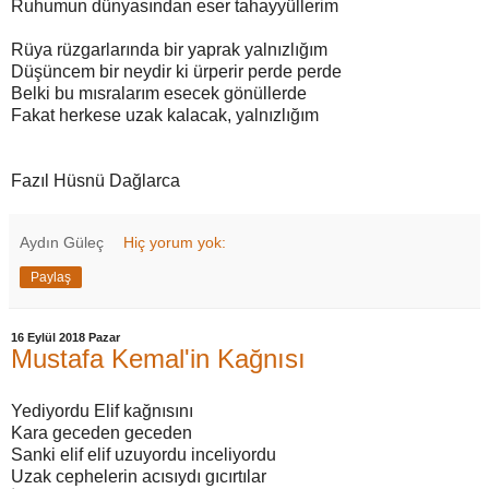
Ruhumun dünyasından eser tahayyüllerim
Rüya rüzgarlarında bir yaprak yalnızlığım
Düşüncem bir neydir ki ürperir perde perde
Belki bu mısralarım esecek gönüllerde
Fakat herkese uzak kalacak, yalnızlığım
Fazıl Hüsnü Dağlarca
Aydın Güleç
Hiç yorum yok:
Paylaş
16 Eylül 2018 Pazar
Mustafa Kemal'in Kağnısı
Yediyordu Elif kağnısını
Kara geceden geceden
Sanki elif elif uzuyordu inceliyordu
Uzak cephelerin acısıydı gıcırtılar