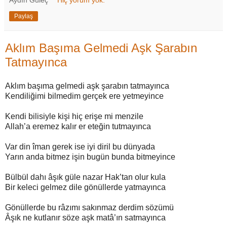
Paylaş
Aklım Başıma Gelmedi Aşk Şarabın
Tatmayınca
Aklım başıma gelmedi aşk şarabın tatmayınca
Kendiliğimi bilmedim gerçek ere yetmeyince
Kendi bilisiyle kişi hiç erişe mi menzile
Allah’a eremez kalır er eteğin tutmayınca
Var din îman gerek ise iyi diril bu dünyada
Yarın anda bitmez işin bugün bunda bitmeyince
Bülbül dahı âşık güle nazar Hak’tan olur kula
Bir keleci gelmez dile gönüllerde yatmayınca
Gönüllerde bu râzımı sakınmaz derdim sözümü
Âşık ne kutlanır söze aşk matâ’ın satmayınca