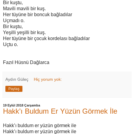
Bir kuştu,
Mavili mavili bir kuş.
Her tüyüne bir boncuk bağladılar
Uçmadı o.
Bir kuştu,
Yeşilli yeşilli bir kuş.
Her tüyüne bir çocuk kordelası bağladılar
Uçtu o.
Fazıl Hüsnü Dağlarca
Aydın Güleç
Hiç yorum yok:
Paylaş
19 Eylül 2018 Çarşamba
Hakk’ı Buldum Er Yüzün Görmek İle
Hakk’ı buldum er yüzün görmek ile
Hakk’ı buldum er yüzün görmek ile