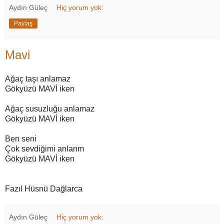
Aydın Güleç
Hiç yorum yok:
Paylaş
Mavi
Ağaç taşı anlamaz
Gökyüzü MAVİ iken
Ağaç susuzluğu anlamaz
Gökyüzü MAVİ iken
Ben seni
Çok sevdiğimi anlarım
Gökyüzü MAVİ iken
Fazıl Hüsnü Dağlarca
Aydın Güleç
Hiç yorum yok: