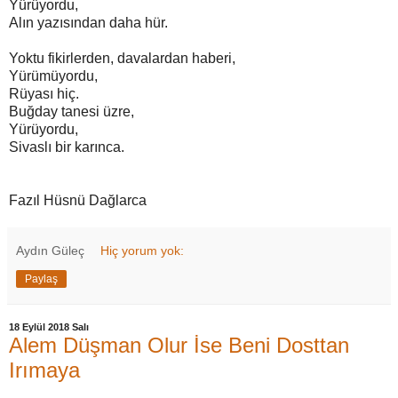
Yürüyordu,
Alın yazısından daha hür.
Yoktu fikirlerden, davalardan haberi,
Yürümüyordu,
Rüyası hiç.
Buğday tanesi üzre,
Yürüyordu,
Sivaslı bir karınca.
Fazıl Hüsnü Dağlarca
Aydın Güleç
Hiç yorum yok:
Paylaş
18 Eylül 2018 Salı
Alem Düşman Olur İse Beni Dosttan
Irımaya