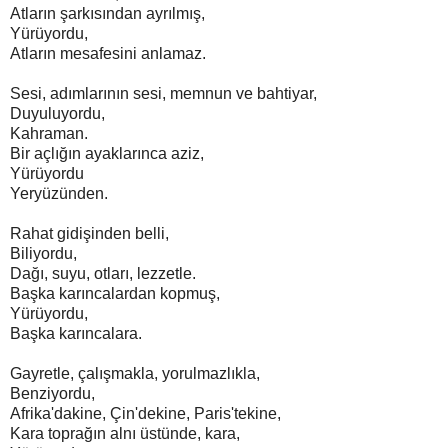
Atların şarkısından ayrılmış,
Yürüyordu,
Atların mesafesini anlamaz.
Sesi, adımlarının sesi, memnun ve bahtiyar,
Duyuluyordu,
Kahraman.
Bir açlığın ayaklarınca aziz,
Yürüyordu
Yeryüzünden.
Rahat gidişinden belli,
Biliyordu,
Dağı, suyu, otları, lezzetle.
Başka karıncalardan kopmuş,
Yürüyordu,
Başka karıncalara.
Gayretle, çalışmakla, yorulmazlıkla,
Benziyordu,
Afrika'dakine, Çin'dekine, Paris'tekine,
Kara toprağın alnı üstünde, kara,