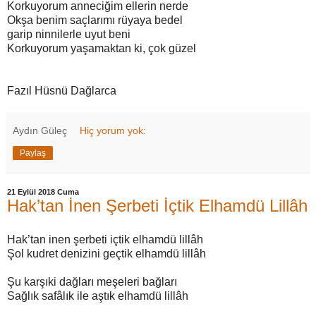
Korkuyorum anneciğim ellerin nerde
Okşa benim saçlarımı rüyaya bedel
garip ninnilerle uyut beni
Korkuyorum yaşamaktan ki, çok güzel
Fazıl Hüsnü Dağlarca
Aydın Güleç
Hiç yorum yok:
Paylaş
21 Eylül 2018 Cuma
Hak’tan İnen Şerbeti İçtik Elhamdü Lillâh
Hak’tan inen şerbeti içtik elhamdü lillâh
Şol kudret denizini geçtik elhamdü lillâh
Şu karşıki dağları meşeleri bağları
Sağlık safâlık ile aştık elhamdü lillâh