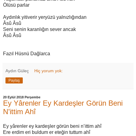
Ölüsü parlar
Aydınlık yitiverir yeryüzü yalnızlığından
Âsû Âsû
Seni senin karanlığın sever ancak
Âsû Âsû
Fazıl Hüsnü Dağlarca
Aydın Güleç
Hiç yorum yok:
Paylaş
20 Eylül 2018 Perşembe
Ey Yârenler Ey Kardeşler Görün Beni
N’ittim Ahî
Ey yârenler ey kardeşler görün beni n’ittim ahî
Ere erdim eri buldum er eteğin tuttum ahî