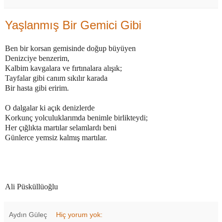
Yaşlanmış Bir Gemici Gibi
Ben bir korsan gemisinde doğup büyüyen

Denizciye benzerim,

Kalbim kavgalara ve fırtınalara alışık;

Tayfalar gibi canım sıkılır karada

Bir hasta gibi eririm.

O dalgalar ki açık denizlerde

Korkunç yolculuklarımda benimle birlikteydi;

Her çığlıkta martılar selamlardı beni

Günlerce yemsiz kalmış martılar.
Ali Püsküllüoğlu 
Aydın Güleç
Hiç yorum yok: