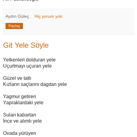
Aydın Güleç
Hiç yorum yok:
Paylaş
Git Yele Söyle
Yelkenleri dolduran yele
Uçurtmayı uçuran yele
Güzel ve tatlı
Kızların saçlarını dagıtan yele
Yagmur getiren
Yapraklardaki yele
Suları kabartan
İnce ve alımlı yele
Ovada yürüyen