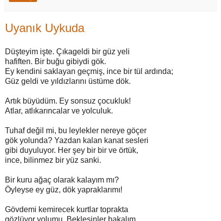
Uyanık Uykuda
Düşteyim işte. Çıkageldi bir güz yeli
hafiften. Bir buğu gibiydi gök.
Ey kendini saklayan geçmiş, ince bir tül ardında;
Güz geldi ve yıldızlarını üstüme dök.
Artık büyüdüm. Ey sonsuz çocukluk!
Atlar, atlıkarıncalar ve yolculuk.
Tuhaf değil mi, bu leylekler nereye göçer
gök yolunda? Yazdan kalan kanat sesleri
gibi duyuluyor. Her şey bir bir ve örtük,
ince, bilinmez bir yüz sanki.
Bir kuru ağaç olarak kalayım mı?
Öyleyse ey güz, dök yapraklarımı!
Gövdemi kemirecek kurtlar toprakta
gözlüyor yolumu. Beklesinler bakalım.