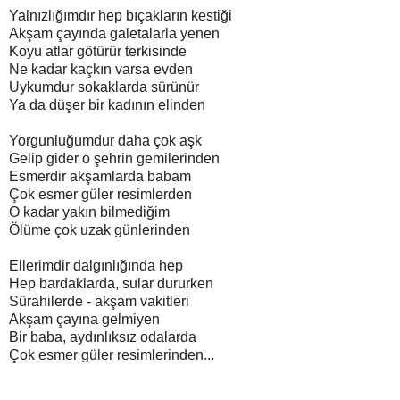
Yalnızlığımdır hep bıçakların kestiği
Akşam çayında galetalarla yenen
Koyu atlar götürür terkisinde
Ne kadar kaçkın varsa evden
Uykumdur sokaklarda sürünür
Ya da düşer bir kadının elinden
Yorgunluğumdur daha çok aşk
Gelip gider o şehrin gemilerinden
Esmerdir akşamlarda babam
Çok esmer güler resimlerden
O kadar yakın bilmediğim
Ölüme çok uzak günlerinden
Ellerimdir dalgınlığında hep
Hep bardaklarda, sular dururken
Sürahilerde - akşam vakitleri
Akşam çayına gelmiyen
Bir baba, aydınlıksız odalarda
Çok esmer güler resimlerinden...