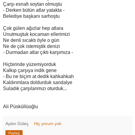
Çarşı esnafı soytarı olmuştu
- Derken bütün atlar yatakta -
Belediye başkanı sarhoştu
Çok gülen ağızlar hep atlara
Unutmuştuk kocaman ellerimizi
Ne denli sıcaktı öyle o gün
Ne de çok istemiştik denizi
- Durmadan atlar çıktı karşımıza -
Hiçbirinde yüzemiyorduk
Kalkıp çarşıya indik gene
- Bu ne biçim at dedik kahkahkah
Kaldırımlara doldurduk sandalye
Suladık çarşılarımızı oturduk...
Ali Püsküllüoğlu
Aydın Güleç
Hiç yorum yok:
Paylaş