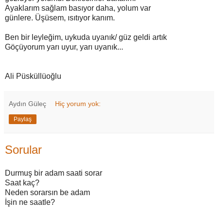
Ayaklarım sağlam basıyor daha, yolum var
günlere. Üşüsem, ısıtıyor kanım.
Ben bir leyleğim, uykuda uyanık/ güz geldi artık
Göçüyorum yarı uyur, yarı uyanık...
Ali Püsküllüoğlu
Aydın Güleç
Hiç yorum yok:
Paylaş
Sorular
Durmuş bir adam saati sorar
Saat kaç?
Neden sorarsın be adam
İşin ne saatle?