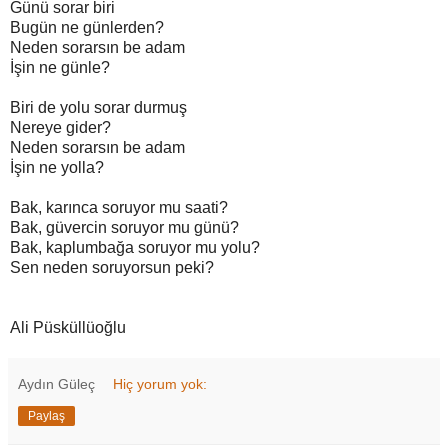
Günü sorar biri
Bugün ne günlerden?
Neden sorarsın be adam
İşin ne günle?
Biri de yolu sorar durmuş
Nereye gider?
Neden sorarsın be adam
İşin ne yolla?
Bak, karınca soruyor mu saati?
Bak, güvercin soruyor mu günü?
Bak, kaplumbağa soruyor mu yolu?
Sen neden soruyorsun peki?
Ali Püsküllüoğlu
Aydın Güleç
Hiç yorum yok:
Paylaş