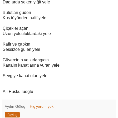
Daglarda seken yiğit yele
Bulutları güden
Kuş tüyünden hafif yele
Çiçekler açan
Uzun yolculuklardaki yele
Kafir ve çapkın
Sessizce gülen yele
Güvercinin ve kırlangıcın
Kartalın kanatlarına vuran yele
Sevgiye kanat olan yele...
Ali Püsküllüoğlu
Aydın Güleç
Hiç yorum yok:
Paylaş