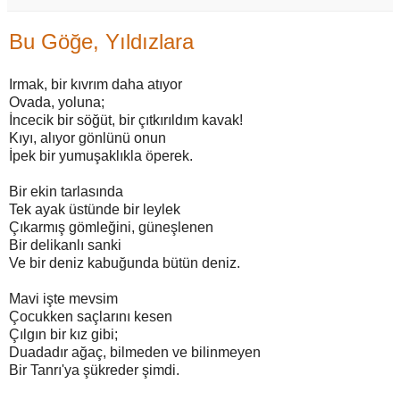
Bu Göğe, Yıldızlara
Irmak, bir kıvrım daha atıyor
Ovada, yoluna;
İncecik bir söğüt, bir çıtkırıldım kavak!
Kıyı, alıyor gönlünü onun
İpek bir yumuşaklıkla öperek.
Bir ekin tarlasında
Tek ayak üstünde bir leylek
Çıkarmış gömleğini, güneşlenen
Bir delikanlı sanki
Ve bir deniz kabuğunda bütün deniz.
Mavi işte mevsim
Çocukken saçlarını kesen
Çılgın bir kız gibi;
Duadadır ağaç, bilmeden ve bilinmeyen
Bir Tanrı'ya şükreder şimdi.