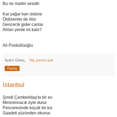
Bu ne martin sesidir
Kar yağar kan üstüne
Öldürenler de ölür
Gencecik gider canlar
Ahları yerde mi kalır?
Ali Püsküllüoğlu
Aydın Güleç
Hiç yorum yok:
Paylaş
İstanbul
Şimdi Çemberlitaş'ta bir ev
Miniminnacık öyle durur
Penceresinde küçük bir kız
Saadeti yüzünden okunur.