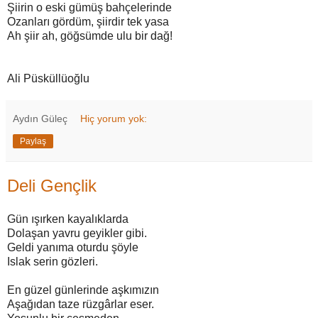
Şiirin o eski gümüş bahçelerinde
Ozanları gördüm, şiirdir tek yasa
Ah şiir ah, göğsümde ulu bir dağ!
Ali Püsküllüoğlu
Aydın Güleç
Hiç yorum yok:
Paylaş
Deli Gençlik
Gün ışırken kayalıklarda
Dolaşan yavru geyikler gibi.
Geldi yanıma oturdu şöyle
Islak serin gözleri.
En güzel günlerinde aşkımızın
Aşağıdan taze rüzgârlar eser.