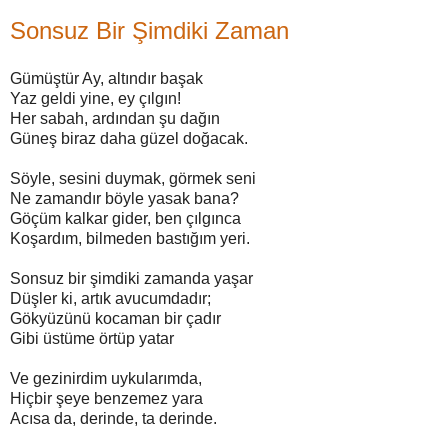
Sonsuz Bir Şimdiki Zaman
Gümüştür Ay, altındır başak
Yaz geldi yine, ey çılgın!
Her sabah, ardından şu dağın
Güneş biraz daha güzel doğacak.
Söyle, sesini duymak, görmek seni
Ne zamandır böyle yasak bana?
Göçüm kalkar gider, ben çılgınca
Koşardım, bilmeden bastığım yeri.
Sonsuz bir şimdiki zamanda yaşar
Düşler ki, artık avucumdadır;
Gökyüzünü kocaman bir çadır
Gibi üstüme örtüp yatar
Ve gezinirdim uykularımda,
Hiçbir şeye benzemez yara
Acısa da, derinde, ta derinde.