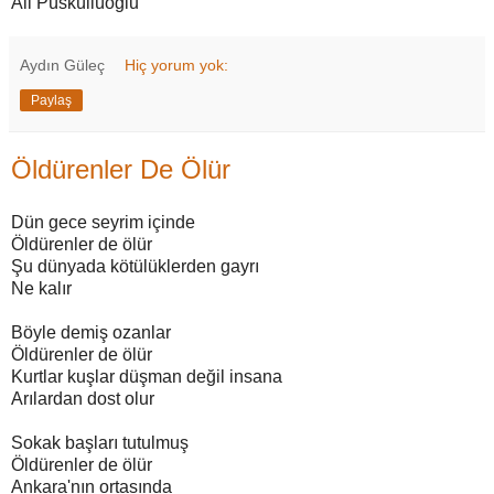
Ali Püsküllüoğlu
Aydın Güleç
Hiç yorum yok:
Paylaş
Öldürenler De Ölür
Dün gece seyrim içinde
Öldürenler de ölür
Şu dünyada kötülüklerden gayrı
Ne kalır
Böyle demiş ozanlar
Öldürenler de ölür
Kurtlar kuşlar düşman değil insana
Arılardan dost olur
Sokak başları tutulmuş
Öldürenler de ölür
Ankara'nın ortasında