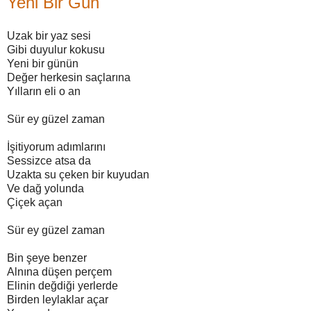
Yeni Bir Gün
Uzak bir yaz sesi
Gibi duyulur kokusu
Yeni bir günün
Değer herkesin saçlarına
Yılların eli o an
Sür ey güzel zaman
İşitiyorum adımlarını
Sessizce atsa da
Uzakta su çeken bir kuyudan
Ve dağ yolunda
Çiçek açan
Sür ey güzel zaman
Bin şeye benzer
Alnına düşen perçem
Elinin değdiği yerlerde
Birden leylaklar açar