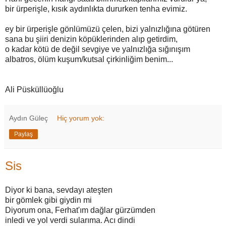
bir ürperişle, kısık aydınlıkta dururken tenha evimiz.
ey bir ürperişle gönlümüzü çelen, bizi yalnızlığına götüren
sana bu şiiri denizin köpüklerinden alıp getirdim,
o kadar kötü de değil sevgiye ve yalnızlığa sığınışım
albatros, ölüm kuşum/kutsal çirkinliğim benim...
Ali Püsküllüoğlu
Aydın Güleç
Hiç yorum yok:
Paylaş
Sis
Diyor ki bana, sevdayı ateşten
bir gömlek gibi giydin mi
Diyorum ona, Ferhat'ım dağlar gürzümden
inledi ve yol verdi sularıma. Acı dindi