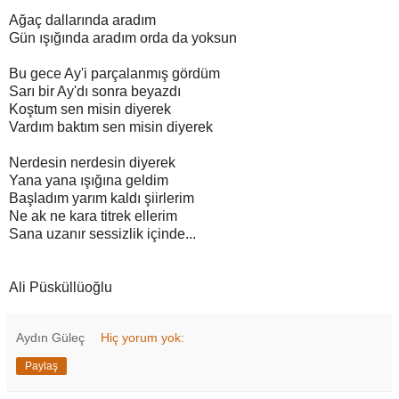
Ağaç dallarında aradım
Gün ışığında aradım orda da yoksun
Bu gece Ay'i parçalanmış gördüm
Sarı bir Ay'dı sonra beyazdı
Koştum sen misin diyerek
Vardım baktım sen misin diyerek
Nerdesin nerdesin diyerek
Yana yana ışığına geldim
Başladım yarım kaldı şiirlerim
Ne ak ne kara titrek ellerim
Sana uzanır sessizlik içinde...
Ali Püsküllüoğlu
Aydın Güleç
Hiç yorum yok:
Paylaş