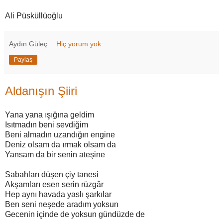
Ali Püsküllüoğlu
Aydın Güleç
Hiç yorum yok:
Paylaş
Aldanışın Şiiri
Yana yana ışığına geldim
Isıtmadın beni sevdiğim
Beni almadın uzandığın engine
Deniz olsam da ırmak olsam da
Yansam da bir senin ateşine
Sabahları düşen çiy tanesi
Akşamları esen serin rüzgâr
Hep aynı havada yaslı şarkılar
Ben seni neşede aradım yoksun
Gecenin içinde de yoksun gündüzde de