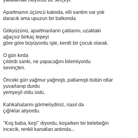
Apartmanın üçüncü katında, elli santim var yok
daracık ama upuzun bir balkonda
Gökyüzünü, apartmanların çatılarını, uzaktaki
ağaçsız birkaç tepeyi
göre göre büyüyordu işte, kentli bir çocuk olarak.
O gün kırda
çıldırdı sanki, ne yapacağını bilemiyordu
sevinçten.
Önceki gün yağmur yağmıştı, patlamıştı bütün otlar
yuvarlanıp durdu
yemyeşil oldu üstü.
Kahkahalarını görmeliydiniz, nasıl da
çığlıklar atıyordu.
"Koş baba, koş!" diyordu, koşarken bir kelebeğin
incecik, renkli kanatları ardında...