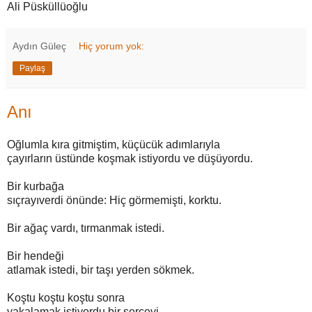
Ali Püsküllüoğlu
Aydın Güleç
Hiç yorum yok:
Paylaş
Anı
Oğlumla kıra gitmiştim, küçücük adımlarıyla
çayırların üstünde koşmak istiyordu ve düşüyordu.
Bir kurbağa
sıçrayıverdi önünde: Hiç görmemişti, korktu.
Bir ağaç vardı, tırmanmak istedi.
Bir hendeği
atlamak istedi, bir taşı yerden sökmek.
Koştu koştu koştu sonra
yakalamak istiyordu bir serçeyi.