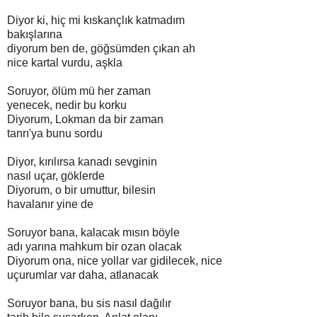
Diyor ki, hiç mi kıskançlık katmadım
bakışlarına
diyorum ben de, göğsümden çıkan ah
nice kartal vurdu, aşkla
Soruyor, ölüm mü her zaman
yenecek, nedir bu korku
Diyorum, Lokman da bir zaman
tanrı'ya bunu sordu
Diyor, kırılırsa kanadı sevginin
nasıl uçar, göklerde
Diyorum, o bir umuttur, bilesin
havalanır yine de
Soruyor bana, kalacak mısın böyle
adı yarına mahkum bir ozan olacak
Diyorum ona, nice yollar var gidilecek, nice
uçurumlar var daha, atlanacak
Soruyor bana, bu sis nasıl dağılır