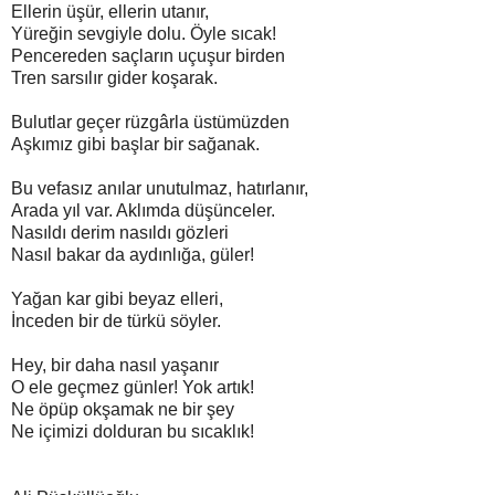
Ellerin üşür, ellerin utanır,
Yüreğin sevgiyle dolu. Öyle sıcak!
Pencereden saçların uçuşur birden
Tren sarsılır gider koşarak.
Bulutlar geçer rüzgârla üstümüzden
Aşkımız gibi başlar bir sağanak.
Bu vefasız anılar unutulmaz, hatırlanır,
Arada yıl var. Aklımda düşünceler.
Nasıldı derim nasıldı gözleri
Nasıl bakar da aydınlığa, güler!
Yağan kar gibi beyaz elleri,
İnceden bir de türkü söyler.
Hey, bir daha nasıl yaşanır
O ele geçmez günler! Yok artık!
Ne öpüp okşamak ne bir şey
Ne içimizi dolduran bu sıcaklık!