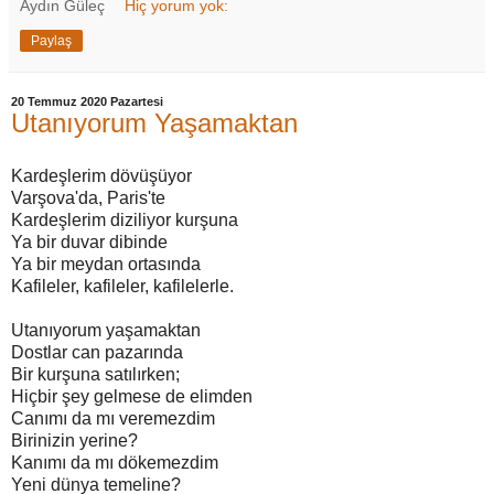
Aydın Güleç
Hiç yorum yok:
Paylaş
20 Temmuz 2020 Pazartesi
Utanıyorum Yaşamaktan
Kardeşlerim dövüşüyor
Varşova'da, Paris'te
Kardeşlerim diziliyor kurşuna
Ya bir duvar dibinde
Ya bir meydan ortasında
Kafileler, kafileler, kafilelerle.
Utanıyorum yaşamaktan
Dostlar can pazarında
Bir kurşuna satılırken;
Hiçbir şey gelmese de elimden
Canımı da mı veremezdim
Birinizin yerine?
Kanımı da mı dökemezdim
Yeni dünya temeline?