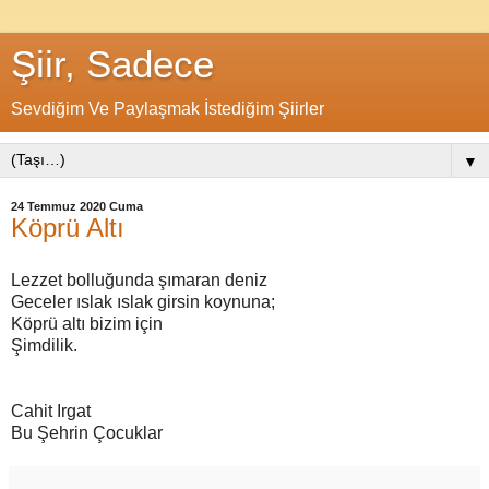
Şiir, Sadece
Sevdiğim Ve Paylaşmak İstediğim Şiirler
▼
24 Temmuz 2020 Cuma
Köprü Altı
Lezzet bolluğunda şımaran deniz
Geceler ıslak ıslak girsin koynuna;
Köprü altı bizim için
Şimdilik.
Cahit Irgat
Bu Şehrin Çocuklar