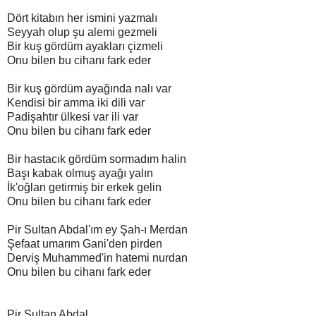
Dört kitabın her ismini yazmalı
Seyyah olup şu alemi gezmeli
Bir kuş gördüm ayakları çizmeli
Onu bilen bu cihanı fark eder
Bir kuş gördüm ayağında nalı var
Kendisi bir amma iki dili var
Padişahtır ülkesi var ili var
Onu bilen bu cihanı fark eder
Bir hastacık gördüm sormadım halin
Başı kabak olmuş ayağı yalın
İk'oğlan getirmiş bir erkek gelin
Onu bilen bu cihanı fark eder
Pir Sultan Abdal'ım ey Şah-ı Merdan
Şefaat umarım Gani'den pirden
Derviş Muhammed'in hatemi nurdan
Onu bilen bu cihanı fark eder
Pir Sultan Abdal