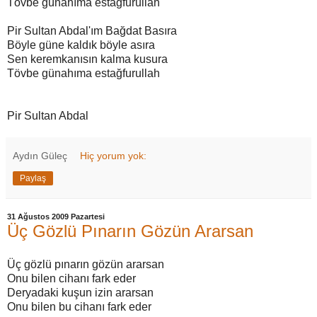
Tövbe günahıma estağfurullah
Pir Sultan Abdal'ım Bağdat Basıra
Böyle güne kaldık böyle asıra
Sen keremkanısın kalma kusura
Tövbe günahıma estağfurullah
Pir Sultan Abdal
Aydın Güleç
Hiç yorum yok:
Paylaş
31 Ağustos 2009 Pazartesi
Üç Gözlü Pınarın Gözün Ararsan
Üç gözlü pınarın gözün ararsan
Onu bilen cihanı fark eder
Deryadaki kuşun izin ararsan
Onu bilen bu cihanı fark eder