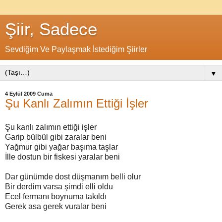
Şiir, Sadece
Sevdiğim Ve Paylaşmak İstediğim Şiirler
▼
4 Eylül 2009 Cuma
Şu Kanlı Zalımın Ettiği İşler
Şu kanlı zalımın ettiği işler
Garip bülbül gibi zaralar beni
Yağmur gibi yağar başıma taşlar
İlle dostun bir fiskesi yaralar beni
Dar günümde dost düşmanım belli olur
Bir derdim varsa şimdi elli oldu
Ecel fermanı boynuma takıldı
Gerek asa gerek vuralar beni