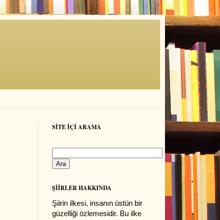
SİTE İÇİ ARAMA
ŞİİRLER HAKKINDA
Şiirin ilkesi, insanın üstün bir
güzelliği özlemesidir. Bu ilke