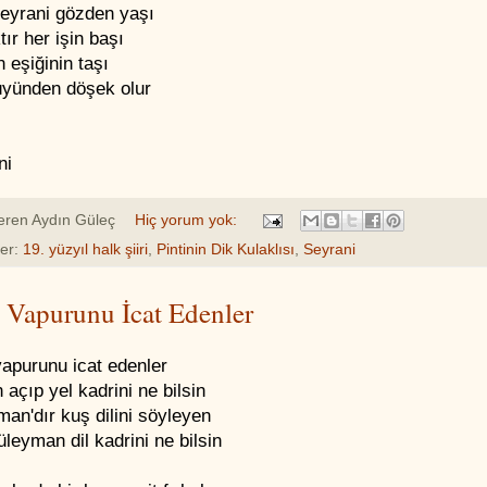
eyrani gözden yaşı
tır her işin başı
 eşiğinin taşı
üyünden döşek olur
ni
eren
Aydın Güleç
Hiç yorum yok:
ler:
19. yüzyıl halk şiiri
,
Pintinin Dik Kulaklısı
,
Seyrani
 Vapurunu İcat Edenler
vapurunu icat edenler
 açıp yel kadrini ne bilsin
an'dır kuş dilini söyleyen
leyman dil kadrini ne bilsin