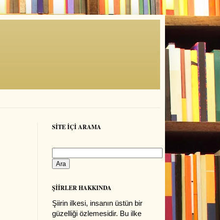
SİTE İÇİ ARAMA
ŞİİRLER HAKKINDA
Şiirin ilkesi, insanın üstün bir
güzelliği özlemesidir. Bu ilke