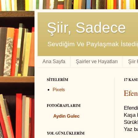
Şiir, Sadece
Sevdiğim Ve Paylaşmak İstediğ
Ana Sayfa
Şairler ve Hayatları
Şiir
SITELERIM
17 KASI
Pixels
Efen
FOTOĞRAFLARIM
Efend
Kaşa 
Aydin Gulec
Sürükl
Yaz b
YOL GÜNLÜKLERIM