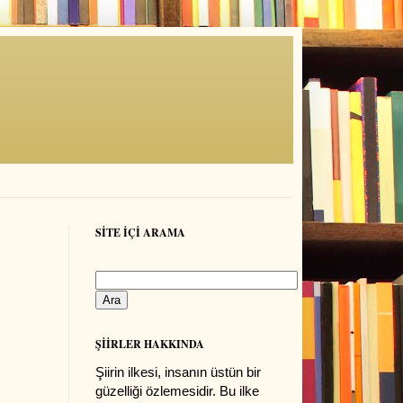
SİTE İÇİ ARAMA
ŞİİRLER HAKKINDA
Şiirin ilkesi, insanın üstün bir
güzelliği özlemesidir. Bu ilke