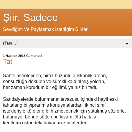
Şiir, Sadece
Sevdiğim Ve Paylaşmak İstediğim Şiirler
▼
1 Haziran 2013 Cumartesi
Tat
Sahte astrolojiden, biraz hüzünlü alışkanlıklardan,
sonsuzluğa dökülen ve sürekli kaldırılmış yoldan,
her zaman korudum bir eğilimi, yalnız bir tadı.
Sandalyelerde bulunmanın tevazusu içindeki hayli eski
tahtalar gibi yıpranmış konuşmalardan, ikinci sınıf
istekleriyle köleler gibi hizmet etmek için yutulmuş sözlerle,
bulunuyor bende sütten bu kıvam, ölü haftalar,
kentlerin üstündeki havadan zincirlerden.