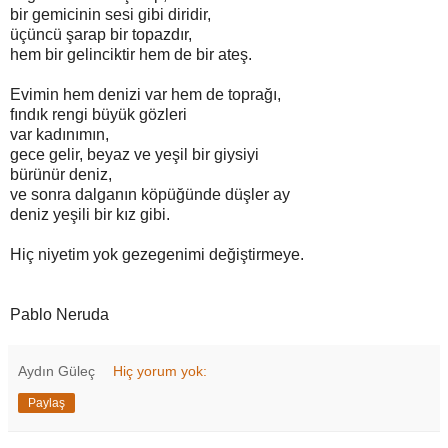
bir gemicinin sesi gibi diridir,
üçüncü şarap bir topazdır,
hem bir gelinciktir hem de bir ateş.
Evimin hem denizi var hem de toprağı,
fındık rengi büyük gözleri
var kadınımın,
gece gelir, beyaz ve yeşil bir giysiyi
bürünür deniz,
ve sonra dalganın köpüğünde düşler ay
deniz yeşili bir kız gibi.
Hiç niyetim yok gezegenimi değiştirmeye.
Pablo Neruda
Aydın Güleç
Hiç yorum yok:
Paylaş