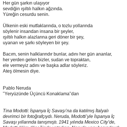
Her gün şarkın ulaşıyor
sevdiğin ışıltılı halkın ağzında.
Yüreğin cesurdu senin.
Ülkenin eski mutfaklarında, o tozlu yollarında
söylenir insandan insana bir şeyler,
ışıltılı halkın alazlarına geri döner bir şey,
uyanan ve şarkı söyleyen bir şey.
Bacım, senin halklarındır bunlar, adını her gün ananlar,
her yerden gelen bizler, sudan ve topraktan,
ele vermeyiz adını ve başka adlar söyleriz.
Ateş ölmesin diye.
Pablo Neruda
"Yeryüzünde Üçüncü Konaklama"dan
Tina Modotti: İspanya İç Savaşı’na da katılmış İtalyalı
devrimci bir fotoğrafçıydı. Neruda, Modotti’yle İspanya İç
Savaşı yıllarında tanışmıştı. 1941 yılında Mexico City’de,