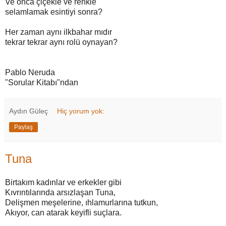
Ve onca çiçekle ve renkle
selamlamak esintiyi sonra?
Her zaman aynı ilkbahar mıdır
tekrar tekrar aynı rolü oynayan?
Pablo Neruda
"Sorular Kitabı"ndan
Aydın Güleç
Hiç yorum yok:
Paylaş
Tuna
Birtakım kadınlar ve erkekler gibi
Kıvrıntılarında arsızlaşan Tuna,
Delişmen meşelerine, ıhlamurlarına tutkun,
Akıyor, can atarak keyifli suçlara.