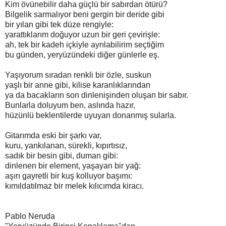
Kim övünebilir daha güçlü bir sabırdan ötürü?
Bilgelik sarmalıyor beni gergin bir deride gibi
bir yılan gibi tek düze rengiyle:
yarattıklarım doğuyor uzun bir geri çevirişle:
ah, tek bir kadeh içkiyle ayrılabilirim seçtiğim
bu günden, yeryüzündeki diğer günlerle eş.
Yaşıyorum sıradan renkli bir özle, suskun
yaşlı bir anne gibi, kilise karanlıklarından
ya da bacakların son dinlenişinden oluşan bir sabır.
Bunlarla doluyum ben, aslında hazır,
hüzünlü beklentilerde uyuyan donanmış sularla.
Gitarımda eski bir şarkı var,
kuru, yankılanan, sürekli, kıpırtısız,
sadık bir besin gibi, duman gibi:
dinlenen bir element, yaşayan bir yağ:
aşırı gayretli bir kuş kolluyor başımı:
kımıldatılmaz bir melek kılıcımda kiracı.
Pablo Neruda