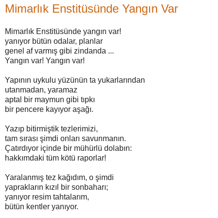
Mimarlık Enstitüsünde Yangın Var
Mimarlık Enstitüsünde yangın var!
yanıyor bütün odalar, planlar
genel af varmış gibi zindanda ...
Yangın var! Yangın var!
Yapının uykulu yüzünün ta yukarlarından
utanmadan, yaramaz
aptal bir maymun gibi tıpkı
bir pencere kayıyor aşağı.
Yazıp bitirmiştik tezlerimizi,
tam sırası şimdi onları savunmanın.
Çatırdıyor içinde bir mühürlü dolabın:
hakkımdaki tüm kötü raporlar!
Yaralanmış tez kağıdım, o şimdi
yaprakların kızıl bir sonbaharı;
yanıyor resim tahtalarım,
bütün kentler yanıyor.