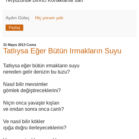
"Yeryüzünde Birinci Konaklama"dan
Aydın Güleç
Hiç yorum yok:
Paylaş
31 Mayıs 2013 Cuma
Tatlıysa Eğer Bütün Irmakların Suyu
Tatlıysa eğer bütün ırmakların suyu
nereden gelir denizin bu tuzu?
Nasıl bilir mevsimler
gömlek değiştireceklerini?
Niçin onca yavaştır kışları
ve ondan sonra onca canlı?
Ve nasıl bilir kökler
ışığa doğru ilerleyeceklerini?