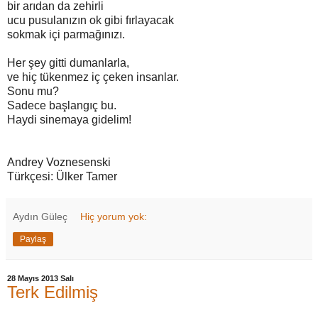
bir arıdan da zehirli
ucu pusulanızın ok gibi fırlayacak
sokmak içi parmağınızı.
Her şey gitti dumanlarla,
ve hiç tükenmez iç çeken insanlar.
Sonu mu?
Sadece başlangıç bu.
Haydi sinemaya gidelim!
Andrey Voznesenski
Türkçesi: Ülker Tamer
Aydın Güleç
Hiç yorum yok:
Paylaş
28 Mayıs 2013 Salı
Terk Edilmiş