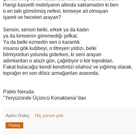
Hangi kasvetli mobilyanın altında saklamadım ki ben
o en tatlı gömülmüş nefesi, kimseye ait olmayan
işareti ve heceleri arayan?
Sensin, sensin belki, erkek ya da kadın
ya da kimsenin göremediği şefkat.
Ya da belki ezmedin sen o karanlık
insansı gök kubbeyi, o titreyen yıldızı, belki
bilmiyordun yolunda giderken, ki seni arayan
adımlardan o alazlı gün, çağıldıyor o kör topraktan.
Fakat bulacağız kendi kendimizi silahsız ve yığılmış olarak,
toprağın en son dilsiz armağanları arasında.
Pablo Neruda
"Yeryüzünde Üçüncü Konaklama"dan
Aydın Güleç
Hiç yorum yok:
Paylaş