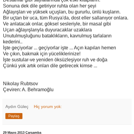
Sonuna dek dile getiriyor ruhta olan her şeyi
Ağlayışları ve yüksek uçuşları, bu gururlu, ünlü kuşların.
Bir uçtan bir uca, tüm Rusya'da, dost eller sallanıyor onlara.
Ve anlatacak onlar, göksel sesleriyle, bir masal gibi
Uçan ağlayışlarıyla duyuracaklar uzaklara
Unutulmuşluğunu bataklıkların, kavrulmuş tarlaların
kederini..
İşte geçiyorlar ... geçiyorlar işte ... Açın kapıları hemen
Ve çıkın, bakmak için yüceliklerinize!
İşte sustular-ve yeniden öksüzleşiyor ruh ve doğa
Çünkü yok artık onları dile getirecek kimse ...
Nikolay Rubtsov
Çeviren: A. Behramoğlu
Aydın Güleç
Hiç yorum yok:
Paylaş
29 Mayıs 2013 Çarşamba