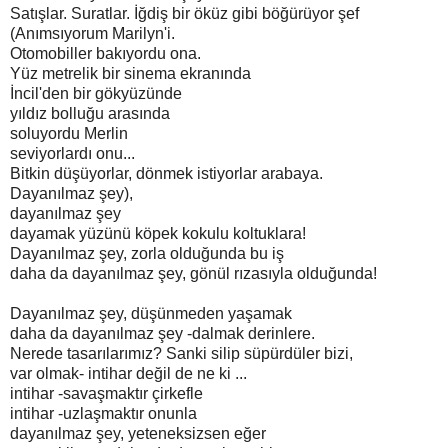
Satışlar. Suratlar. İğdiş bir öküz gibi böğürüyor şef
(Anımsıyorum Marilyn'i.
Otomobiller bakıyordu ona.
Yüz metrelik bir sinema ekranında
İncil'den bir gökyüzünde
yıldız bolluğu arasında
soluyordu Merlin
seviyorlardı onu...
Bitkin düşüyorlar, dönmek istiyorlar arabaya.
Dayanılmaz şey),
dayanılmaz şey
dayamak yüzünü köpek kokulu koltuklara!
Dayanılmaz şey, zorla olduğunda bu iş
daha da dayanılmaz şey, gönül rızasıyla olduğunda!
Dayanılmaz şey, düşünmeden yaşamak
daha da dayanılmaz şey -dalmak derinlere.
Nerede tasarılarımız? Sanki silip süpürdüler bizi,
var olmak- intihar değil de ne ki ...
intihar -savaşmaktır çirkefle
intihar -uzlaşmaktır onunla
dayanılmaz şey, yeteneksizsen eğer