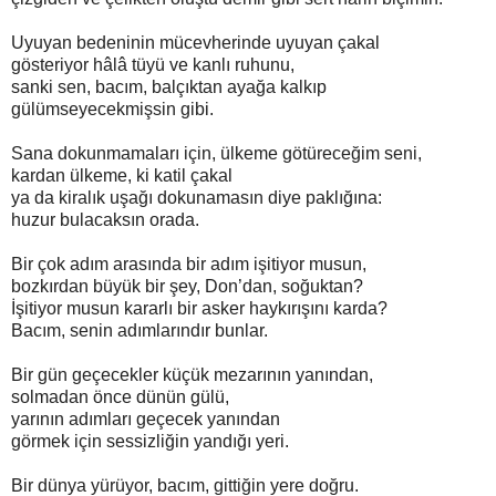
Uyuyan bedeninin mücevherinde uyuyan çakal
gösteriyor hâlâ tüyü ve kanlı ruhunu,
sanki sen, bacım, balçıktan ayağa kalkıp
gülümseyecekmişsin gibi.
Sana dokunmamaları için, ülkeme götüreceğim seni,
kardan ülkeme, ki katil çakal
ya da kiralık uşağı dokunamasın diye paklığına:
huzur bulacaksın orada.
Bir çok adım arasında bir adım işitiyor musun,
bozkırdan büyük bir şey, Don’dan, soğuktan?
İşitiyor musun kararlı bir asker haykırışını karda?
Bacım, senin adımlarındır bunlar.
Bir gün geçecekler küçük mezarının yanından,
solmadan önce dünün gülü,
yarının adımları geçecek yanından
görmek için sessizliğin yandığı yeri.
Bir dünya yürüyor, bacım, gittiğin yere doğru.