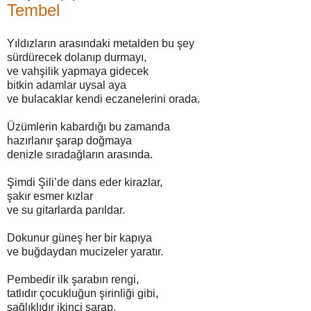
Tembel
Yıldızların arasındaki metalden bu şey
sürdürecek dolanıp durmayı,
ve vahşilik yapmaya gidecek
bitkin adamlar uysal aya
ve bulacaklar kendi eczanelerini orada.
Üzümlerin kabardığı bu zamanda
hazırlanır şarap doğmaya
denizle sıradağların arasında.
Şimdi Şili’de dans eder kirazlar,
şakır esmer kızlar
ve su gitarlarda parıldar.
Dokunur güneş her bir kapıya
ve buğdaydan mucizeler yaratır.
Pembedir ilk şarabın rengi,
tatlıdır çocukluğun şirinliği gibi,
sağlıklıdır ikinci şarap,