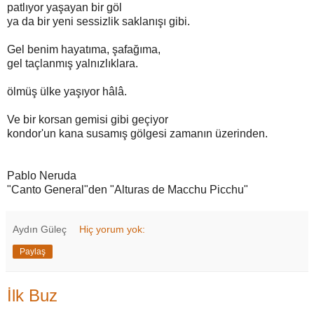
patlıyor yaşayan bir göl
ya da bir yeni sessizlik saklanışı gibi.
Gel benim hayatıma, şafağıma,
gel taçlanmış yalnızlıklara.
ölmüş ülke yaşıyor hâlâ.
Ve bir korsan gemisi gibi geçiyor
kondor'un kana susamış gölgesi zamanın üzerinden.
Pablo Neruda
"Canto General"den "Alturas de Macchu Picchu"
Aydın Güleç
Hiç yorum yok:
Paylaş
İlk Buz