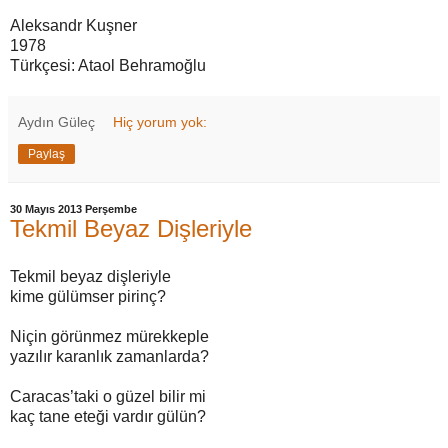
Aleksandr Kuşner
1978
Türkçesi: Ataol Behramoğlu
Aydın Güleç
Hiç yorum yok:
Paylaş
30 Mayıs 2013 Perşembe
Tekmil Beyaz Dişleriyle
Tekmil beyaz dişleriyle
kime gülümser pirinç?
Niçin görünmez mürekkeple
yazılır karanlık zamanlarda?
Caracas’taki o güzel bilir mi
kaç tane eteği vardır gülün?