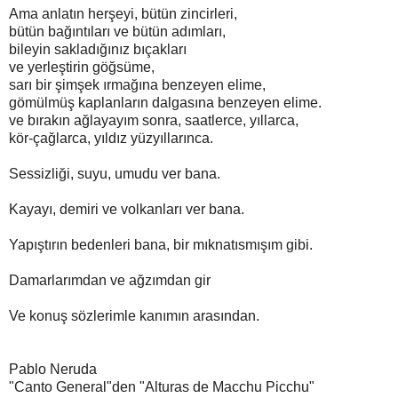
Ama anlatın herşeyi, bütün zincirleri,
bütün bağıntıları ve bütün adımları,
bileyin sakladığınız bıçakları
ve yerleştirin göğsüme,
sarı bir şimşek ırmağına benzeyen elime,
gömülmüş kaplanların dalgasına benzeyen elime.
ve bırakın ağlayayım sonra, saatlerce, yıllarca,
kör-çağlarca, yıldız yüzyıllarınca.
Sessizliği, suyu, umudu ver bana.
Kayayı, demiri ve volkanları ver bana.
Yapıştırın bedenleri bana, bir mıknatısmışım gibi.
Damarlarımdan ve ağzımdan gir
Ve konuş sözlerimle kanımın arasından.
Pablo Neruda
"Canto General"den "Alturas de Macchu Picchu"