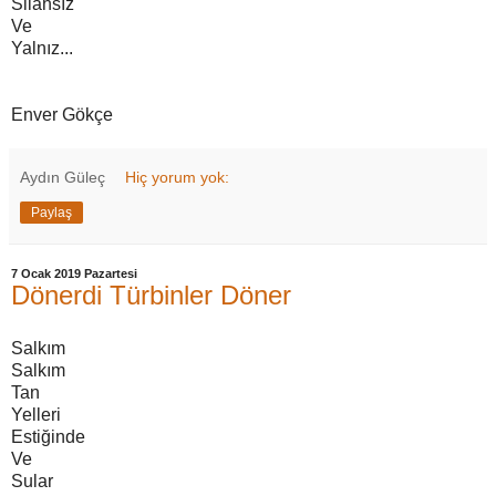
Silahsız
Ve
Yalnız...
Enver Gökçe
Aydın Güleç
Hiç yorum yok:
Paylaş
7 Ocak 2019 Pazartesi
Dönerdi Türbinler Döner
Salkım
Salkım
Tan
Yelleri
Estiğinde
Ve
Sular