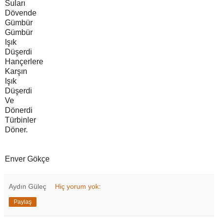
Suları
Dövende
Gümbür
Gümbür
Işık
Düşerdi
Hançerlere
Karşın
Işık
Düşerdi
Ve
Dönerdi
Türbinler
Döner.
Enver Gökçe
Aydın Güleç
Hiç yorum yok:
Paylaş