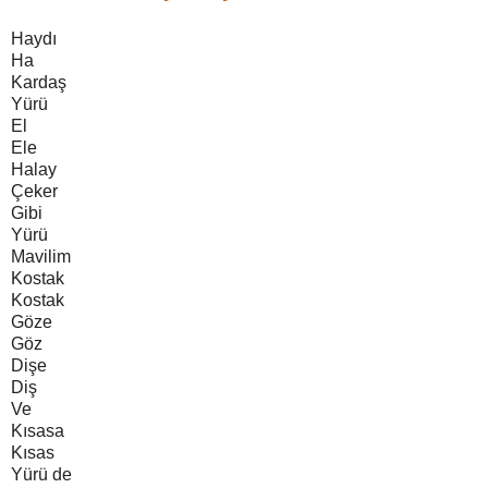
Haydı
Ha
Kardaş
Yürü
El
Ele
Halay
Çeker
Gibi
Yürü
Mavilim
Kostak
Kostak
Göze
Göz
Dişe
Diş
Ve
Kısasa
Kısas
Yürü de