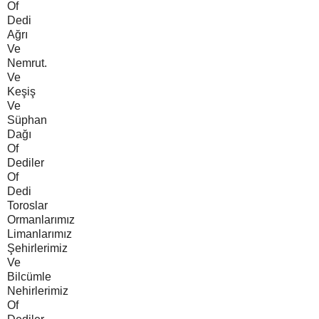
Of
Dedi
Ağrı
Ve
Nemrut.
Ve
Keşiş
Ve
Süphan
Dağı
Of
Dediler
Of
Dedi
Toroslar
Ormanlarımız
Limanlarımız
Şehirlerimiz
Ve
Bilcümle
Nehirlerimiz
Of