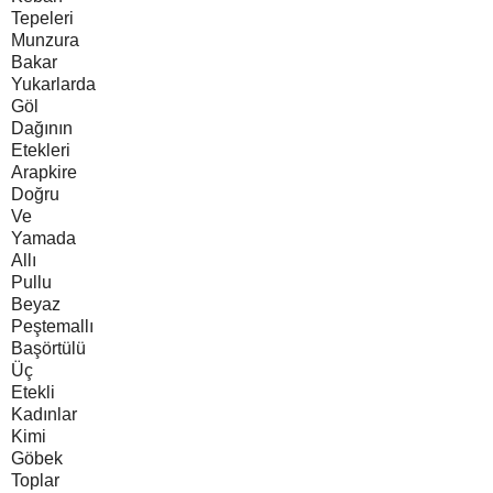
Tepeleri
Munzura
Bakar
Yukarlarda
Göl
Dağının
Etekleri
Arapkire
Doğru
Ve
Yamada
Allı
Pullu
Beyaz
Peştemallı
Başörtülü
Üç
Etekli
Kadınlar
Kimi
Göbek
Toplar