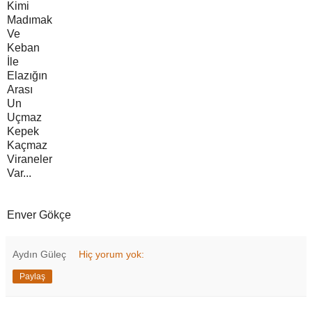
Kimi
Madımak
Ve
Keban
İle
Elazığın
Arası
Un
Uçmaz
Kepek
Kaçmaz
Viraneler
Var...
Enver Gökçe
Aydın Güleç
Hiç yorum yok:
Paylaş