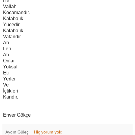
He
Vallah
Kocamandır.
Kalabalık
Yücedir
Kalabalık
Vatandır
Ah
Len
Ah
Onlar
Yoksul
Eti
Yerler
Ve
İçtikleri
Kandır.
Enver Gökçe
Aydın Güleç
Hiç yorum yok: