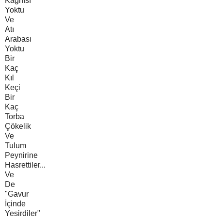
Kağnısı
Yoktu
Ve
Atı
Arabası
Yoktu
Bir
Kaç
Kıl
Keçi
Bir
Kaç
Torba
Çökelik
Ve
Tulum
Peynirine
Hasrettiler...
Ve
De
"Gavur
İçinde
Yesirdiler"