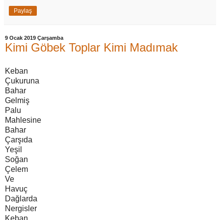
Paylaş
9 Ocak 2019 Çarşamba
Kimi Göbek Toplar Kimi Madımak
Keban
Çukuruna
Bahar
Gelmiş
Palu
Mahlesine
Bahar
Çarşıda
Yeşil
Soğan
Çelem
Ve
Havuç
Dağlarda
Nergisler
Keban