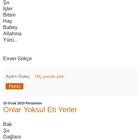
Şu
İşler
Bitsin
Hay
Babey
Allahına
Yürü...
Enver Gökçe
Aydın Güleç
Hiç yorum yok:
Paylaş
10 Ocak 2019 Perşembe
Onlar Yoksul Eti Yerler
Bak
Şu
Dağlara