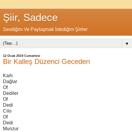
Şiir, Sadece
Sevdiğim Ve Paylaşmak İstediğim Şiirler
▼
12 Ocak 2019 Cumartesi
Bir Kalleş Düzenci Geceden
Karlı
Dağlar
Of
Dediler
Of
Dedi
Cilo
Of
Dedi
Munzur