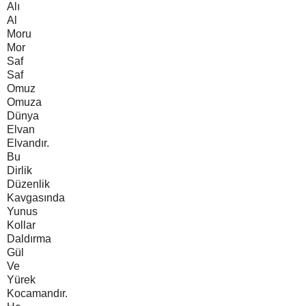
Alı
Al
Moru
Mor
Saf
Saf
Omuz
Omuza
Dünya
Elvan
Elvandır.
Bu
Dirlik
Düzenlik
Kavgasında
Yunus
Kollar
Daldırma
Gül
Ve
Yürek
Kocamandır.