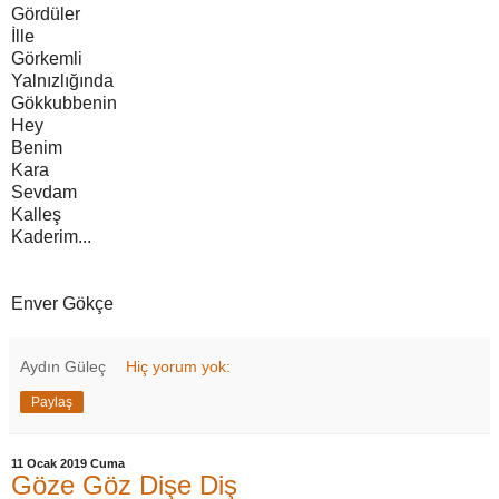
Gördüler
İlle
Görkemli
Yalnızlığında
Gökkubbenin
Hey
Benim
Kara
Sevdam
Kalleş
Kaderim...
Enver Gökçe
Aydın Güleç
Hiç yorum yok:
Paylaş
11 Ocak 2019 Cuma
Göze Göz Dişe Diş