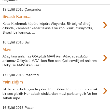
19 Eylül 2018 Çarşamba
Sivaslı Karınca
›
Koca Kızılırmak köpüre köpüre Akıyordu, Bir telgraf direği
dibinde, Zamanlar kadar telaşsız ve köpüksüz, Yürüyordu,
Sivaslı bir karınca. ...
18 Eylül 2018 Salı
Mavi
›
Ağaç taşı anlamaz Gökyüzü MAVİ iken Ağaç susuzluğu
anlamaz Gökyüzü MAVİ iken Ben seni Çok sevdiğimi anlarım
Gökyüzü MAVİ iken Fazıl ...
17 Eylül 2018 Pazartesi
Yalnızlığım
›
Ilık bir su gibidir içimde yalnızlığım Yalnızlığım, ruhumda uzak
bir ses gibidir Her sabah ufuklardan mavi şarkılar gelir Ve her
sabah ürpe...
16 Eylül 2018 Pazar