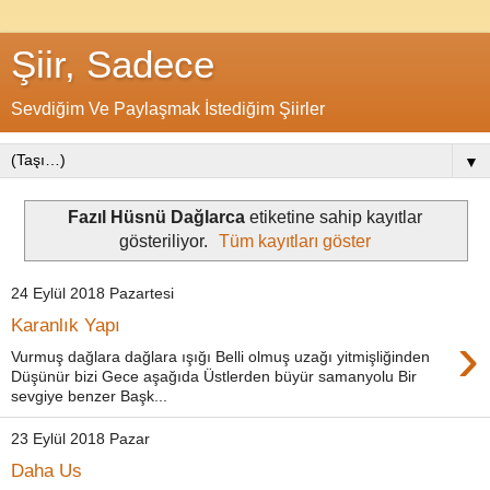
Şiir, Sadece
Sevdiğim Ve Paylaşmak İstediğim Şiirler
▼
Fazıl Hüsnü Dağlarca
etiketine sahip kayıtlar
gösteriliyor.
Tüm kayıtları göster
24 Eylül 2018 Pazartesi
Karanlık Yapı
›
Vurmuş dağlara dağlara ışığı Belli olmuş uzağı yitmişliğinden
Düşünür bizi Gece aşağıda Üstlerden büyür samanyolu Bir
sevgiye benzer Başk...
23 Eylül 2018 Pazar
Daha Us