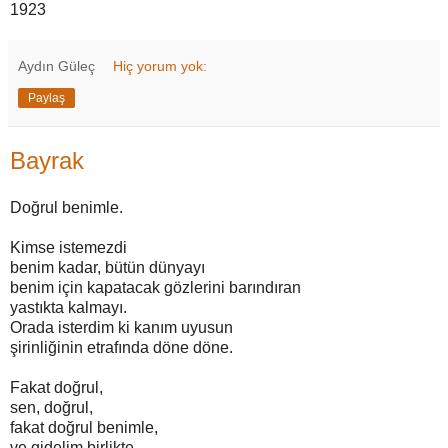
1923
Aydın Güleç
Hiç yorum yok:
Paylaş
Bayrak
Doğrul benimle.
Kimse istemezdi
benim kadar, bütün dünyayı
benim için kapatacak gözlerini barındıran
yastıkta kalmayı.
Orada isterdim ki kanım uyusun
şirinliğinin etrafında döne döne.
Fakat doğrul,
sen, doğrul,
fakat doğrul benimle,
ve gidelim birlikte