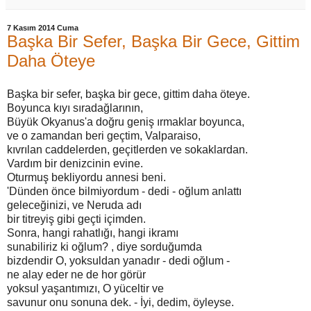
7 Kasım 2014 Cuma
Başka Bir Sefer, Başka Bir Gece, Gittim
Daha Öteye
Başka bir sefer, başka bir gece, gittim daha öteye.
Boyunca kıyı sıradağlarının,
Büyük Okyanus'a doğru geniş ırmaklar boyunca,
ve o zamandan beri geçtim, Valparaiso,
kıvrılan caddelerden, geçitlerden ve sokaklardan.
Vardım bir denizcinin evine.
Oturmuş bekliyordu annesi beni.
'Dünden önce bilmiyordum - dedi - oğlum anlattı
geleceğinizi, ve Neruda adı
bir titreyiş gibi geçti içimden.
Sonra, hangi rahatlığı, hangi ikramı
sunabiliriz ki oğlum? , diye sorduğumda
bizdendir O, yoksuldan yanadır - dedi oğlum -
ne alay eder ne de hor görür
yoksul yaşantımızı, O yüceltir ve
savunur onu sonuna dek. - İyi, dedim, öyleyse.