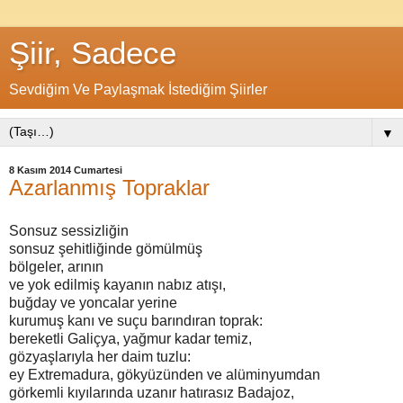
Şiir, Sadece
Sevdiğim Ve Paylaşmak İstediğim Şiirler
▼
8 Kasım 2014 Cumartesi
Azarlanmış Topraklar
Sonsuz sessizliğin
sonsuz şehitliğinde gömülmüş
bölgeler, arının
ve yok edilmiş kayanın nabız atışı,
buğday ve yoncalar yerine
kurumuş kanı ve suçu barındıran toprak:
bereketli Galiçya, yağmur kadar temiz,
gözyaşlarıyla her daim tuzlu:
ey Extremadura, gökyüzünden ve alüminyumdan
görkemli kıyılarında uzanır hatırasız Badajoz,