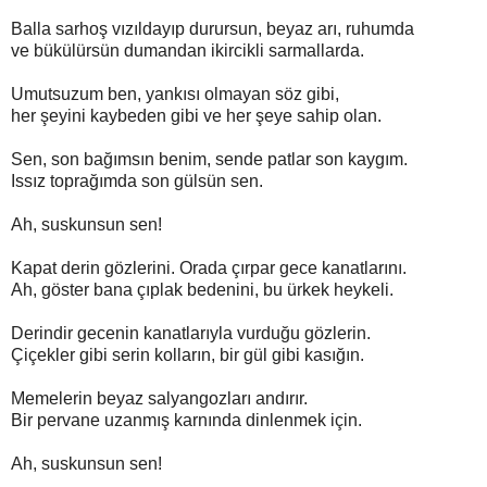
Balla sarhoş vızıldayıp durursun, beyaz arı, ruhumda
ve bükülürsün dumandan ikircikli sarmallarda.
Umutsuzum ben, yankısı olmayan söz gibi,
her şeyini kaybeden gibi ve her şeye sahip olan.
Sen, son bağımsın benim, sende patlar son kaygım.
Issız toprağımda son gülsün sen.
Ah, suskunsun sen!
Kapat derin gözlerini. Orada çırpar gece kanatlarını.
Ah, göster bana çıplak bedenini, bu ürkek heykeli.
Derindir gecenin kanatlarıyla vurduğu gözlerin.
Çiçekler gibi serin kolların, bir gül gibi kasığın.
Memelerin beyaz salyangozları andırır.
Bir pervane uzanmış karnında dinlenmek için.
Ah, suskunsun sen!