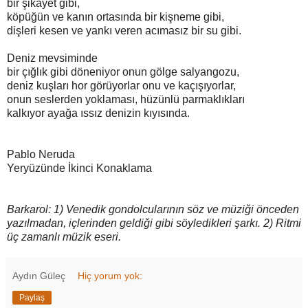
bir şikayet gibi,
köpüğün ve kanın ortasında bir kişneme gibi,
dişleri kesen ve yankı veren acımasız bir su gibi.
Deniz mevsiminde
bir çığlık gibi döneniyor onun gölge salyangozu,
deniz kuşları hor görüyorlar onu ve kaçışıyorlar,
onun seslerden yoklaması, hüzünlü parmaklıkları
kalkıyor ayağa ıssız denizin kıyısında.
Pablo Neruda
Yeryüzünde İkinci Konaklama
Barkarol: 1) Venedik gondolcularının söz ve müziği önceden
yazılmadan, içlerinden geldiği gibi söyledikleri şarkı. 2) Ritmi
üç zamanlı müzik eseri.
Aydın Güleç
Hiç yorum yok:
Paylaş