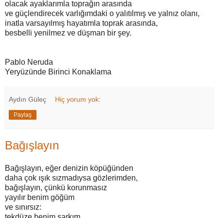
olacak ayaklarımla toprağın arasında
ve güçlendirecek varlığımdaki o yalıtılmış ve yalnız olanı,
inatla varsayılmış hayatımla toprak arasında,
besbelli yenilmez ve düşman bir şey.
Pablo Neruda
Yeryüzünde Birinci Konaklama
Aydın Güleç
Hiç yorum yok:
Paylaş
Bağışlayın
Bağışlayın, eğer denizin köpüğünden
daha çok ışık sızmadıysa gözlerimden,
bağışlayın, çünkü korunmasız
yayılır benim göğüm
ve sınırsız:
tekdüze benim şarkım,