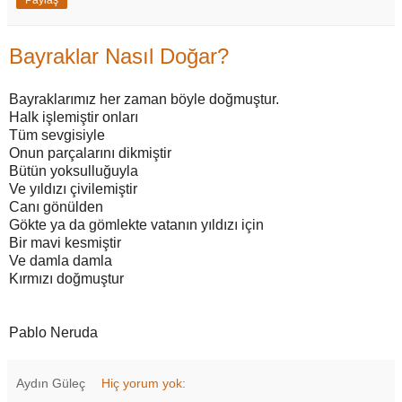
Paylaş
Bayraklar Nasıl Doğar?
Bayraklarımız her zaman böyle doğmuştur.
Halk işlemiştir onları
Tüm sevgisiyle
Onun parçalarını dikmiştir
Bütün yoksulluğuyla
Ve yıldızı çivilemiştir
Canı gönülden
Gökte ya da gömlekte vatanın yıldızı için
Bir mavi kesmiştir
Ve damla damla
Kırmızı doğmuştur
Pablo Neruda
Aydın Güleç
Hiç yorum yok: