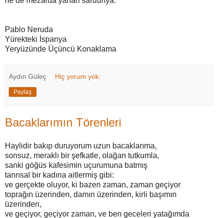
ne de mezarda yanan sardunya.
Pablo Neruda
Yürekteki İspanya
Yeryüzünde Üçüncü Konaklama
Aydın Güleç
Hiç yorum yok:
Paylaş
Bacaklarımın Törenleri
Haylidir bakıp duruyorum uzun bacaklarıma,
sonsuz, meraklı bir şefkatle, olağan tutkumla,
sanki göğüs kafesimin uçurumuna batmış
tanrısal bir kadına aitlermiş gibi:
ve gerçekte oluyor, ki bazen zaman, zaman geçiyor
toprağın üzerinden, damın üzerinden, kirli başımın
üzerinden,
ve geçiyor, geçiyor zaman, ve ben geceleri yatağımda