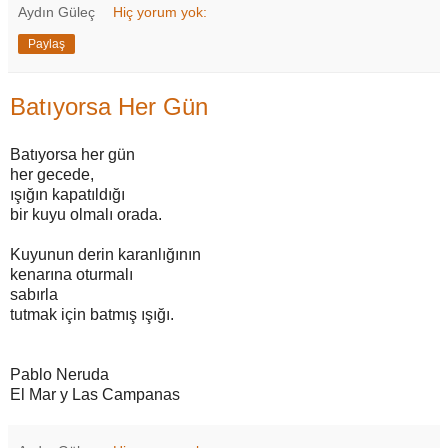
Aydın Güleç
Hiç yorum yok:
Paylaş
Batıyorsa Her Gün
Batıyorsa her gün
her gecede,
ışığın kapatıldığı
bir kuyu olmalı orada.
Kuyunun derin karanlığının
kenarına oturmalı
sabırla
tutmak için batmış ışığı.
Pablo Neruda
El Mar y Las Campanas