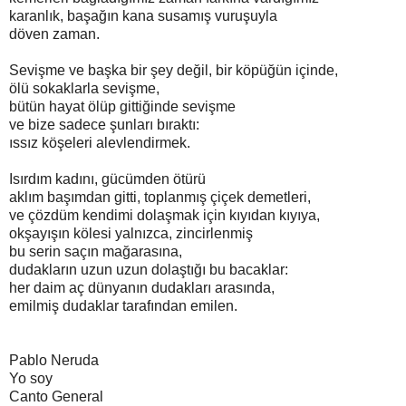
karanlık, başağın kana susamış vuruşuyla
döven zaman.
Sevişme ve başka bir şey değil, bir köpüğün içinde,
ölü sokaklarla sevişme,
bütün hayat ölüp gittiğinde sevişme
ve bize sadece şunları bıraktı:
ıssız köşeleri alevlendirmek.
Isırdım kadını, gücümden ötürü
aklım başımdan gitti, toplanmış çiçek demetleri,
ve çözdüm kendimi dolaşmak için kıyıdan kıyıya,
okşayışın kölesi yalnızca, zincirlenmiş
bu serin saçın mağarasına,
dudakların uzun uzun dolaştığı bu bacaklar:
her daim aç dünyanın dudakları arasında,
emilmiş dudaklar tarafından emilen.
Pablo Neruda
Yo soy
Canto General