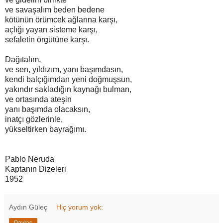
ve savaşalım beden bedene
kötünün örümcek ağlarına karşı,
açlığı yayan sisteme karşı,
sefaletin örgütüne karşı.
Dağıtalım,
ve sen, yıldızım, yanı başımdasın,
kendi balçığımdan yeni doğmuşsun,
yakındır sakladığın kaynağı bulman,
ve ortasında ateşin
yanı başımda olacaksın,
inatçı gözlerinle,
yükseltirken bayrağımı.
Pablo Neruda
Kaptanın Dizeleri
1952
Aydın Güleç
Hiç yorum yok: