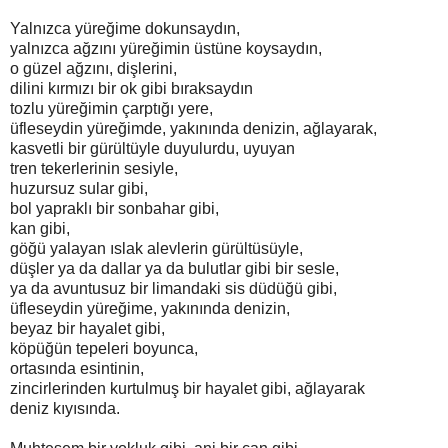
Yalnızca yüreğime dokunsaydın,
yalnızca ağzını yüreğimin üstüne koysaydın,
o güzel ağzını, dişlerini,
dilini kırmızı bir ok gibi bıraksaydın
tozlu yüreğimin çarptığı yere,
üfleseydin yüreğimde, yakınında denizin, ağlayarak,
kasvetli bir gürültüyle duyulurdu, uyuyan
tren tekerlerinin sesiyle,
huzursuz sular gibi,
bol yapraklı bir sonbahar gibi,
kan gibi,
göğü yalayan ıslak alevlerin gürültüsüyle,
düşler ya da dallar ya da bulutlar gibi bir sesle,
ya da avuntusuz bir limandaki sis düdüğü gibi,
üfleseydin yüreğime, yakınında denizin,
beyaz bir hayalet gibi,
köpüğün tepeleri boyunca,
ortasında esintinin,
zincirlerinden kurtulmuş bir hayalet gibi, ağlayarak
deniz kıyısında.