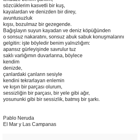
sözcüklerim kasvetli bir kuş,
kayalardan ve denizden bir direy,
avuntusuzluk
kışsı, bozulmaz bir gezegende.
Bağışlayın suyun kayadan ve deniz köpüğünden
o sonsuz nakaratını, sonsuz abuk sabuk konuşmalarını
gelgitin: işte böyledir benim yalnızlığım:
apansız gürleyişinde savrulur tuz
saklı varlığımın duvarlarına, böylece
kendim
denizde,
çanlardaki çanların sesiyle
kendini tekrarlayan enlemin
ve kışın bir parçası olurum,
sessizliğin bir parçası, bir yele gibi ağır,
yosununki gibi bir sessizlik, batmış bir şarkı.
Pablo Neruda
El Mar y Las Campanas