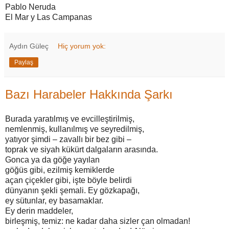
Pablo Neruda
El Mar y Las Campanas
Aydın Güleç
Hiç yorum yok:
Paylaş
Bazı Harabeler Hakkında Şarkı
Burada yaratılmış ve evcilleştirilmiş,
nemlenmiş, kullanılmış ve seyredilmiş,
yatıyor şimdi – zavallı bir bez gibi –
toprak ve siyah kükürt dalgaların arasında.
Gonca ya da göğe yayılan
göğüs gibi, ezilmiş kemiklerde
açan çiçekler gibi, işte böyle belirdi
dünyanın şekli şemali. Ey gözkapağı,
ey sütunlar, ey basamaklar.
Ey derin maddeler,
birleşmiş, temiz: ne kadar daha sizler çan olmadan!