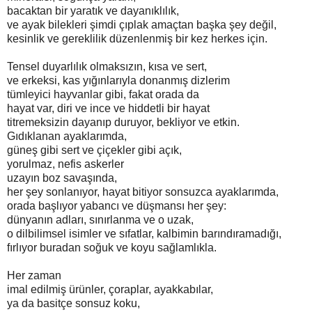
bacaktan bir yaratık ve dayanıklılık,
ve ayak bilekleri şimdi çıplak amaçtan başka şey değil,
kesinlik ve gereklilik düzenlenmiş bir kez herkes için.
Tensel duyarlılık olmaksızın, kısa ve sert,
ve erkeksi, kas yığınlarıyla donanmış dizlerim
tümleyici hayvanlar gibi, fakat orada da
hayat var, diri ve ince ve hiddetli bir hayat
titremeksizin dayanıp duruyor, bekliyor ve etkin.
Gıdıklanan ayaklarımda,
güneş gibi sert ve çiçekler gibi açık,
yorulmaz, nefis askerler
uzayın boz savaşında,
her şey sonlanıyor, hayat bitiyor sonsuzca ayaklarımda,
orada başlıyor yabancı ve düşmansı her şey:
dünyanın adları, sınırlanma ve o uzak,
o dilbilimsel isimler ve sıfatlar, kalbimin barındıramadığı,
fırlıyor buradan soğuk ve koyu sağlamlıkla.
Her zaman
imal edilmiş ürünler, çoraplar, ayakkabılar,
ya da basitçe sonsuz koku,