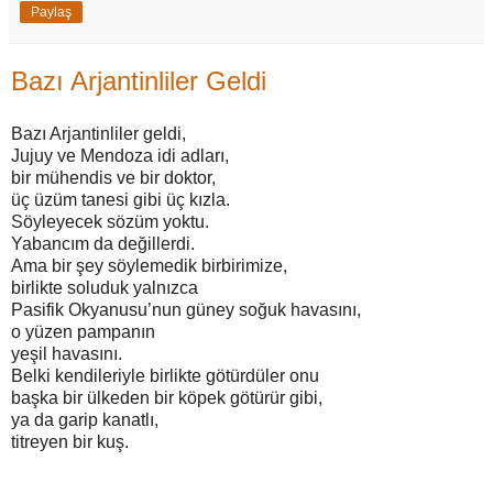
Paylaş
Bazı Arjantinliler Geldi
Bazı Arjantinliler geldi,
Jujuy ve Mendoza idi adları,
bir mühendis ve bir doktor,
üç üzüm tanesi gibi üç kızla.
Söyleyecek sözüm yoktu.
Yabancım da değillerdi.
Ama bir şey söylemedik birbirimize,
birlikte soluduk yalnızca
Pasifik Okyanusu’nun güney soğuk havasını,
o yüzen pampanın
yeşil havasını.
Belki kendileriyle birlikte götürdüler onu
başka bir ülkeden bir köpek götürür gibi,
ya da garip kanatlı,
titreyen bir kuş.