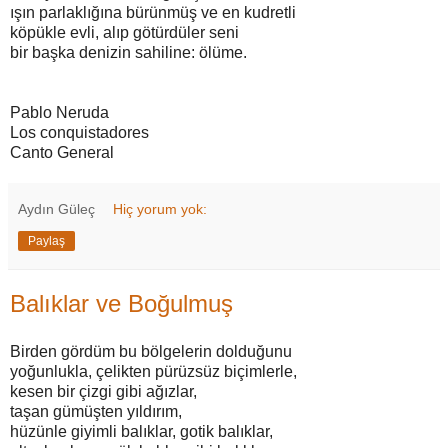
ışın parlaklığına bürünmüş ve en kudretli
köpükle evli, alıp götürdüler seni
bir başka denizin sahiline: ölüme.
Pablo Neruda
Los conquistadores
Canto General
Aydın Güleç
Hiç yorum yok:
Paylaş
Balıklar ve Boğulmuş
Birden gördüm bu bölgelerin dolduğunu
yoğunlukla, çelikten pürüzsüz biçimlerle,
kesen bir çizgi gibi ağızlar,
taşan gümüşten yıldırım,
hüzünle giyimli balıklar, gotik balıklar,