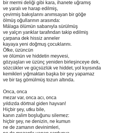
bir mermi deliği gibi kara, ihanete uğramış
ve yaralı ve harap edilmiş,
çevirmiş bakışlarını anımsayan bir göğe
ölmüş oğullarının arasında:
Málaga ölümün sabanıyla sürülmüş
ve yalçın yarıklar tarafından takip edilmiş
çarpana dek hissiz anneler
kayaya yeni doğmuş çocuklarını.
Öfke, üzüncün
ve ölümün ve hiddetin meyvesi,
gözyaşları ve üzünç yeniden birleşinceye dek,
sözcükler ve güçsüzlük ve hiddet, yol kıyısında
kemikleri yığmaktan başka bir şey yapamaz
ve bir taş gömülmüş tozun altında.
Onca, onca
mezar var, onca acı, onca
yıldızda dörtnal giden hayvan!
Hiçbir şey, utku bile,
kanın zalim boşluğunu silemez:
hiçbir şey, ne denizin, ne kumun
ne de zamanın devinimleri,