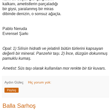
kalkanı, ametistlerin parçaladığı
bir giysi, yaralanmış bir miras
dibinde denizin, o sonsuz ağaçta.
Pablo Neruda
Evrensel Şarkı
Opal: 1) Silisin hidratlı ve jelatinli bütün türlerini kapsayan
değerli bir mineral. Panzehir taşı. 2) İnce, düzgün dokunmuş
pamuklu kumaş.
Ametist: Süs taşı olarak kullanılan mor renkte bir tür kuvars.
Aydın Güleç
Hiç yorum yok:
Paylaş
Balla Sarhoş