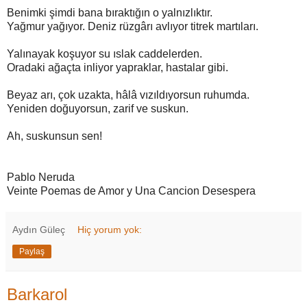
Benimki şimdi bana bıraktığın o yalnızlıktır.
Yağmur yağıyor. Deniz rüzgârı avlıyor titrek martıları.
Yalınayak koşuyor su ıslak caddelerden.
Oradaki ağaçta inliyor yapraklar, hastalar gibi.
Beyaz arı, çok uzakta, hâlâ vızıldıyorsun ruhumda.
Yeniden doğuyorsun, zarif ve suskun.
Ah, suskunsun sen!
Pablo Neruda
Veinte Poemas de Amor y Una Cancion Desespera
Aydın Güleç
Hiç yorum yok:
Paylaş
Barkarol