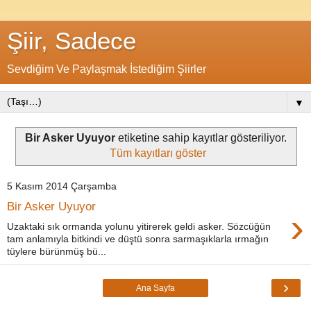
Şiir, Sadece
Sevdiğim Ve Paylaşmak İstediğim Şiirler
▼
Bir Asker Uyuyor
etiketine sahip kayıtlar gösteriliyor.
Tüm kayıtları göster
5 Kasım 2014 Çarşamba
Bir Asker Uyuyor
›
Uzaktaki sık ormanda yolunu yitirerek geldi asker. Sözcüğün
tam anlamıyla bitkindi ve düştü sonra sarmaşıklarla ırmağın
tüylere bürünmüş bü...
›
Ana Sayfa