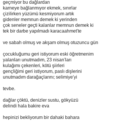
geçmiyor bu dağlardan
karneye bağlanmıyor ekmek, sınırlar
çizilirken yüzümü kesmiyorum artık
gidenler memnun demek ki yerinden
çok seneler geçti kalanlar memnun demek ki
tek bir darbe yapılmadı karacaahmet'te
ve sabah olmuş ve akşam olmuş otuzuncu gün
çocukluğumu geri istiyorum eski öğretmenim
yalanları unutmadım, 23 nisan'ları
kulağımı çekenleri, kötü şiirleri
gençliğimi geri istiyorum, paslı dişlerini
unutmadım darağaçlarını; selimiye'yi
tevbe.
dağlar çöktü, denizler sustu, gökyüzü
delindi hala bakire eva
hepinizi bekliyorum bir dahaki bahara