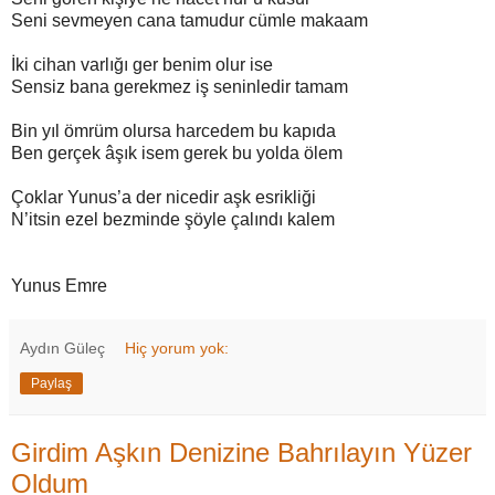
Seni sevmeyen cana tamudur cümle makaam
İki cihan varlığı ger benim olur ise
Sensiz bana gerekmez iş seninledir tamam
Bin yıl ömrüm olursa harcedem bu kapıda
Ben gerçek âşık isem gerek bu yolda ölem
Çoklar Yunus’a der nicedir aşk esrikliği
N’itsin ezel bezminde şöyle çalındı kalem
Yunus Emre
Aydın Güleç
Hiç yorum yok:
Paylaş
Girdim Aşkın Denizine Bahrılayın Yüzer
Oldum