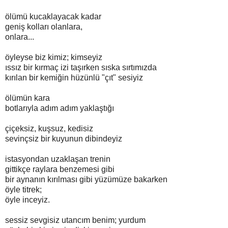
ölümü kucaklayacak kadar
geniş kolları olanlara,
onlara...
öyleyse biz kimiz; kimseyiz
ıssız bir kırmaç izi taşırken sıska sırtımızda
kırılan bir kemiğin hüzünlü "çıt" sesiyiz
ölümün kara
botlarıyla adım adım yaklaştığı
çiçeksiz, kuşsuz, kedisiz
sevinçsiz bir kuyunun dibindeyiz
istasyondan uzaklaşan trenin
gittikçe raylara benzemesi gibi
bir aynanın kırılması gibi yüzümüze bakarken
öyle titrek;
öyle inceyiz.
sessiz sevgisiz utancım benim; yurdum