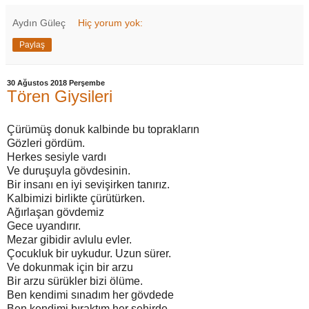
Aydın Güleç
Hiç yorum yok:
Paylaş
30 Ağustos 2018 Perşembe
Tören Giysileri
Çürümüş donuk kalbinde bu toprakların
Gözleri gördüm.
Herkes sesiyle vardı
Ve duruşuyla gövdesinin.
Bir insanı en iyi sevişirken tanırız.
Kalbimizi birlikte çürütürken.
Ağırlaşan gövdemiz
Gece uyandırır.
Mezar gibidir avlulu evler.
Çocukluk bir uykudur. Uzun sürer.
Ve dokunmak için bir arzu
Bir arzu sürükler bizi ölüme.
Ben kendimi sınadım her gövdede
Ben kendimi bıraktım her şehirde