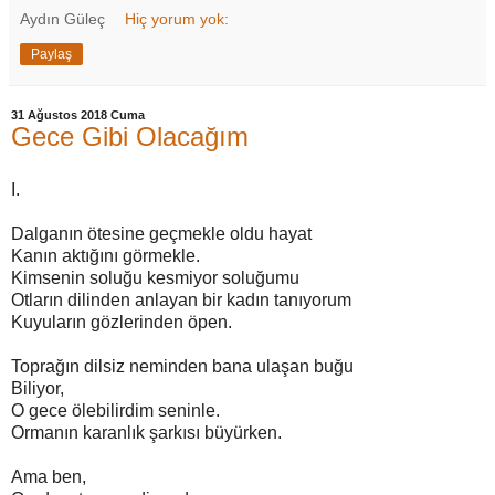
Aydın Güleç
Hiç yorum yok:
Paylaş
31 Ağustos 2018 Cuma
Gece Gibi Olacağım
I.
Dalganın ötesine geçmekle oldu hayat
Kanın aktığını görmekle.
Kimsenin soluğu kesmiyor soluğumu
Otların dilinden anlayan bir kadın tanıyorum
Kuyuların gözlerinden öpen.
Toprağın dilsiz neminden bana ulaşan buğu
Biliyor,
O gece ölebilirdim seninle.
Ormanın karanlık şarkısı büyürken.
Ama ben,