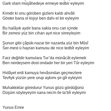
Gark olam müşâhedeye ermeye tedbir eyleyim
Kimdir ki onu görüben gizleni kaldı ahvâli
Göster bana ol kişiyi ben dahı el bir eyleyim
Bu halâyık aydır bana sakla onu can içinde
Bir zerresi yüz bin cihan ayıt nice sirreyleyim
Şunun gibi çâpük-nazar bir nazarda yüz bin Mûsî
Ser-mest ü hayran kamusu de nice tedbîr eyleyim
Farz değildir kamulara Tur’da münâcât eylemek
Ben nerdeysem dost ondadır her bir yeri Tûr eyleyim
Hidâyet erdi kamuya hevâsından geçmezlere
Tevfıyk yüzün yere urup aşkımı şir-gîr eyleyim
Muhakkıklar göredurur Yunus gözü gördüğünü
Düşüm söyleyeyim sana necm ile ta’bîr eyleyim
Yunus Emre