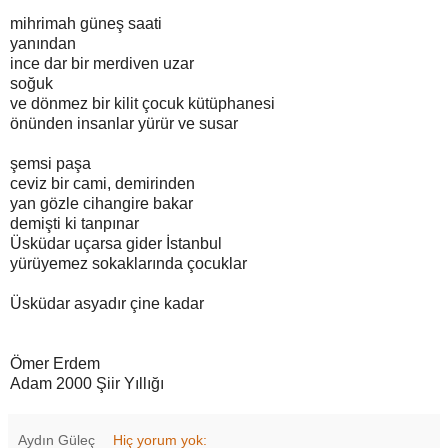
mihrimah güneş saati
yanından
ince dar bir merdiven uzar
soğuk
ve dönmez bir kilit çocuk kütüphanesi
önünden insanlar yürür ve susar
şemsi paşa
ceviz bir cami, demirinden
yan gözle cihangire bakar
demişti ki tanpınar
Üsküdar uçarsa gider İstanbul
yürüyemez sokaklarında çocuklar
Üsküdar asyadır çine kadar
Ömer Erdem
Adam 2000 Şiir Yıllığı
Aydın Güleç
Hiç yorum yok: