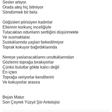
Sesler artıyor.
Orada ateş hiç bitmiyor
Söndürmek bir bela
Göğüsleri pörsüyen kadınlar
Ellerinin korkunç inceliğiyle
Tutacakları odunların sertliğini düşünmekte
Ve susmaktalar.
Sustuklarında yaşları farkedilmiyor
Toprak kokuyor bağırdıklarında
Nereye yaslanacaklarını unuttuklarından
Gözlerini toprağa bırakıyorlar
Çünkü bulutlar gökte kalıcı değil
En içten
Toprağa veriyorlar kendilerini
Ve kokuyorlar arasıra
Bejan Matur
Son Çeyrek Yüzyıl Şiir Antolojisi