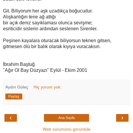
Git. Biliyorum her aşk uzadıkça boğucudur.
Alışkanlığın tene ağ attığı
bir açık deniz sayıklaması olunca sevişme;
esriticidir sislerin ardından seslenen Sirenler.
Peşinen kayalara oturacak biliyorsun teknen gitsen,
gitmesen ölü bir balık olarak kıyıya vuracaksın.
İbrahim Baştuğ
"Ağır Ol Bay Düzyazı" Eylül - Ekim 2001
Aydın Güleç
Hiç yorum yok:
Paylaş
‹
›
Ana Sayfa
Web sürümünü görüntüle