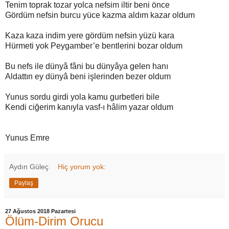
Tenim toprak tozar yolca nefsim iltir beni önce
Gördüm nefsin burcu yüce kazma aldım kazar oldum
Kaza kaza indim yere gördüm nefsin yüzü kara
Hürmeti yok Peygamber’e bentlerini bozar oldum
Bu nefs ile dünyâ fâni bu dünyâya gelen hanı
Aldattın ey dünyâ beni işlerinden bezer oldum
Yunus sordu girdi yola kamu gurbetleri bile
Kendi ciğerim kanıyla vasf-ı hâlim yazar oldum
Yunus Emre
Aydın Güleç
Hiç yorum yok:
Paylaş
27 Ağustos 2018 Pazartesi
Ölüm-Dirim Orucu