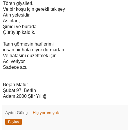
Tören giysileri.
Ve bir koşu için gerekli tek şey
Atın yelesidir.
Aslolan,
Şimdi ve burada
Çürüyüp kaldık.
Tanrı görmesin harflerimi
insan bir hata diyor durmadan
Ve hatasını düzeltmek için
Acı veriyor
Sadece acı.
Bejan Matur
Şubat 97, Berlin
Adam 2000 Şiir Yıllığı
Aydın Güleç
Hiç yorum yok:
Paylaş