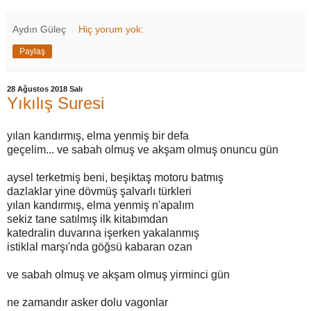
Aydın Güleç
Hiç yorum yok:
Paylaş
28 Ağustos 2018 Salı
Yıkılış Suresi
yılan kandırmış, elma yenmiş bir defa
geçelim... ve sabah olmuş ve akşam olmuş onuncu gün
aysel terketmiş beni, beşiktaş motoru batmış
dazlaklar yine dövmüş şalvarlı türkleri
yılan kandırmış, elma yenmiş n'apalım
sekiz tane satılmış ilk kitabımdan
katedralin duvarına işerken yakalanmış
istiklal marşı'nda göğsü kabaran ozan
ve sabah olmuş ve akşam olmuş yirminci gün
ne zamandır asker dolu vagonlar