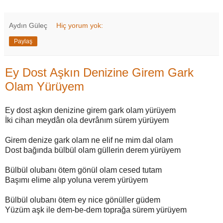
Aydın Güleç
Hiç yorum yok:
Paylaş
Ey Dost Aşkın Denizine Girem Gark
Olam Yürüyem
Ey dost aşkın denizine girem gark olam yürüyem
İki cihan meydân ola devrânım sürem yürüyem
Girem denize gark olam ne elif ne mim dal olam
Dost bağında bülbül olam güllerin derem yürüyem
Bülbül olubanı ötem gönül olam cesed tutam
Başımı elime alıp yoluna verem yürüyem
Bülbül olubanı ötem ey nice gönüller güdem
Yüzüm aşk ile dem-be-dem toprağa sürem yürüyem