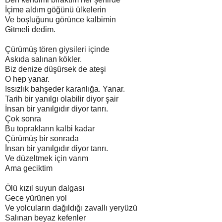
İçime aldım göğünü ülkelerin
Ve boşluğunu görünce kalbimin
Gitmeli dedim.
Çürümüş tören giysileri içinde
Askıda salınan kökler.
Biz denize düşürsek de ateşi
O hep yanar.
Issızlık bahşeder karanlığa. Yanar.
Tarih bir yanılgı olabilir diyor şair
İnsan bir yanılgıdır diyor tanrı.
Çok sonra
Bu toprakların kalbi kadar
Çürümüş bir sonrada
İnsan bir yanılgıdır diyor tanrı.
Ve düzeltmek için varım
Ama geciktim
Ölü kızıl suyun dalgası
Gece yürünen yol
Ve yolcuların dağıldığı zavallı yeryüzü
Salınan beyaz kefenler