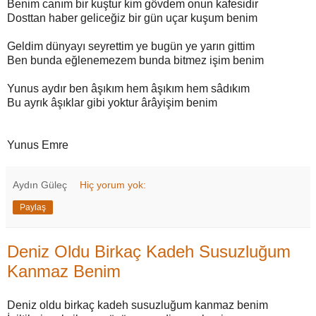
Benim canım bir kuştur kim gövdem onun kafesidir
Dosttan haber geliceğiz bir gün uçar kuşum benim
Geldim dünyayı seyrettim ye bugün ye yarın gittim
Ben bunda eğlenemezem bunda bitmez işim benim
Yunus aydır ben âşıkım hem âşıkım hem sâdıkım
Bu ayrık âşıklar gibi yoktur ârâyişim benim
Yunus Emre
Aydın Güleç
Hiç yorum yok:
Paylaş
Deniz Oldu Birkaç Kadeh Susuzluğum
Kanmaz Benim
Deniz oldu birkaç kadeh susuzluğum kanmaz benim