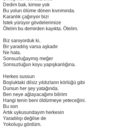
Dedim bak, kimse yok
Bu yolun ölüme dönen kıvrımında.
Karanlık çağırıyor bizi
İstek yürüyor gövdelerimize
Ölelim bu demirden kayıkta. Ölelim.
Biz sanıyorduk ki,
Bir yaradılış varsa aşkadır
Ne hata.
Sonsuzluğaymış meğer
Sonsuzluğun koyu yapışkanlığına.
Herkes sussun
Boşluktaki dilsiz yıldızların körlüğü gibi
Dursun her şey yatağında.
Ben neye ağlayacağımı bilirim
Hangi tenin beni öldürmeye yeteceğini.
Bu son
Artık uykusundayım herkesin
Yaradılışı değilse de
Yokoluşu gördüm.