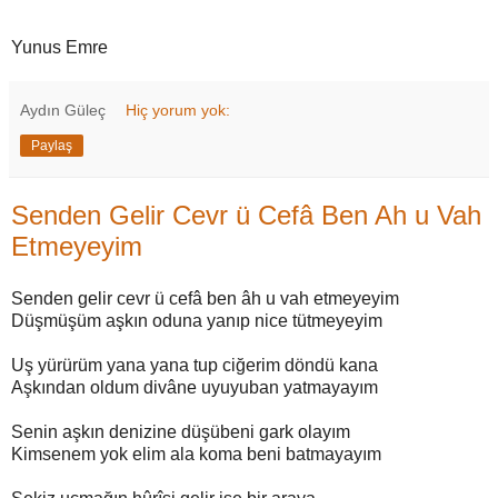
Yunus Emre
Aydın Güleç
Hiç yorum yok:
Paylaş
Senden Gelir Cevr ü Cefâ Ben Ah u Vah
Etmeyeyim
Senden gelir cevr ü cefâ ben âh u vah etmeyeyim
Düşmüşüm aşkın oduna yanıp nice tütmeyeyim
Uş yürürüm yana yana tup ciğerim döndü kana
Aşkından oldum divâne uyuyuban yatmayayım
Senin aşkın denizine düşübeni gark olayım
Kimsenem yok elim ala koma beni batmayayım