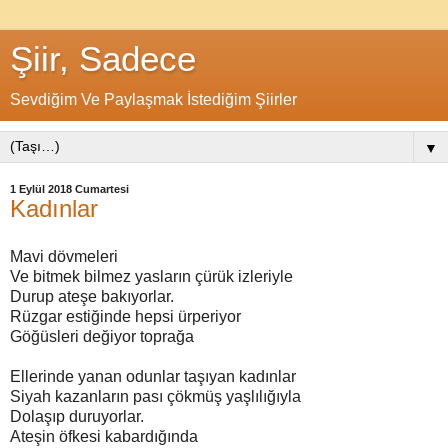
Şiir, Sadece
Sevdiğim Ve Paylaşmak İstediğim Şiirler
▼
1 Eylül 2018 Cumartesi
Kadınlar
Mavi dövmeleri
Ve bitmek bilmez yasların çürük izleriyle
Durup ateşe bakıyorlar.
Rüzgar estiğinde hepsi ürperiyor
Göğüsleri değiyor toprağa
Ellerinde yanan odunlar taşıyan kadınlar
Siyah kazanların pası çökmüş yaşlılığıyla
Dolaşıp duruyorlar.
Ateşin öfkesi kabardığında