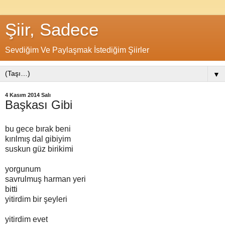
Şiir, Sadece
Sevdiğim Ve Paylaşmak İstediğim Şiirler
▼
4 Kasım 2014 Salı
Başkası Gibi
bu gece bırak beni
kırılmış dal gibiyim
suskun güz birikimi
yorgunum
savrulmuş harman yeri
bitti
yitirdim bir şeyleri
yitirdim evet