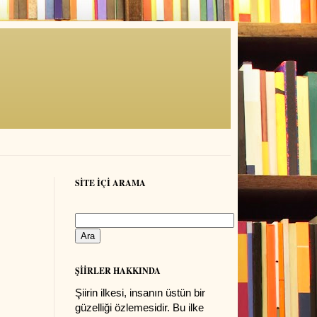
SİTE İÇİ ARAMA
ŞİİRLER HAKKINDA
Şiirin ilkesi, insanın üstün bir
güzelliği özlemesidir. Bu ilke