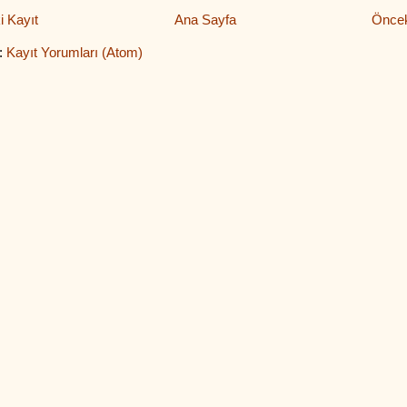
i Kayıt
Ana Sayfa
Öncek
:
Kayıt Yorumları (Atom)