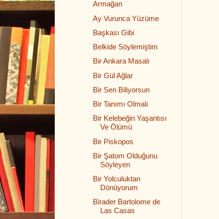
Armağan
Ay Vurunca Yüzüme
Başkası Gibi
Belkide Söylemiştim
Bir Ankara Masalı
Bir Gül Ağlar
Bir Sen Biliyorsun
Bir Tanımı Olmalı
Bir Kelebeğin Yaşantısı
Ve Ölümü
Bir Piskopos
Bir Şatom Olduğunu
Söyleyen
Bir Yolculuktan
Dönüyorum
Birader Bartolome de
Las Casas