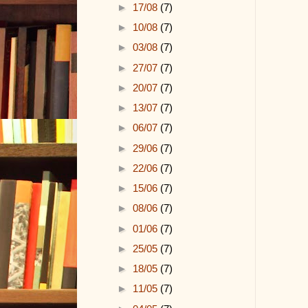
►
17/08
(7)
►
10/08
(7)
►
03/08
(7)
►
27/07
(7)
►
20/07
(7)
►
13/07
(7)
►
06/07
(7)
►
29/06
(7)
►
22/06
(7)
►
15/06
(7)
►
08/06
(7)
►
01/06
(7)
►
25/05
(7)
►
18/05
(7)
►
11/05
(7)