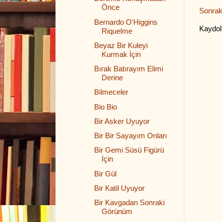
Önce
Sonrak
Bernardo O'Higgins
Kaydol
Riquelme
Beyaz Bir Kuleyi
Kurmak İçin
Bırak Batırayım Elimi
Derine
Bilmeceler
Bio Bio
Bir Asker Uyuyor
Bir Bir Sayayım Onları
Bir Gemi Süsü Figürü
İçin
Bir Gül
Bir Katil Uyuyor
Bir Kavgadan Sonraki
Görünüm