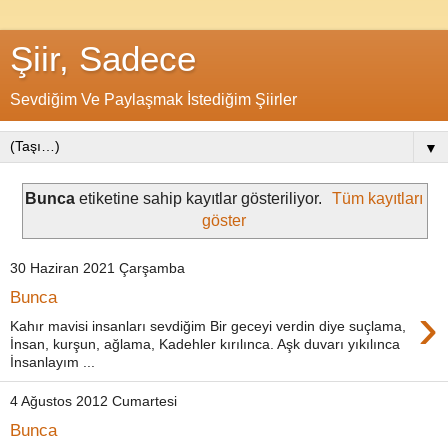
Şiir, Sadece
Sevdiğim Ve Paylaşmak İstediğim Şiirler
▼
Bunca
etiketine sahip kayıtlar gösteriliyor.
Tüm kayıtları
göster
30 Haziran 2021 Çarşamba
Bunca
›
Kahır mavisi insanları sevdiğim Bir geceyi verdin diye suçlama,
İnsan, kurşun, ağlama, Kadehler kırılınca. Aşk duvarı yıkılınca
İnsanlayım ...
4 Ağustos 2012 Cumartesi
Bunca