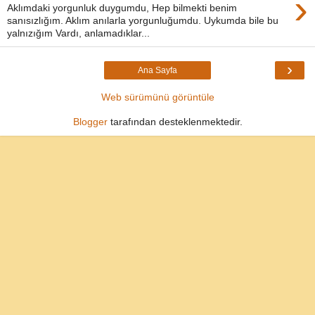
›
Aklımdaki yorgunluk duygumdu, Hep bilmekti benim
sanısızlığım. Aklım anılarla yorgunluğumdu. Uykumda bile bu
yalnızığım Vardı, anlamadıklar...
›
Ana Sayfa
Web sürümünü görüntüle
Blogger
tarafından desteklenmektedir.