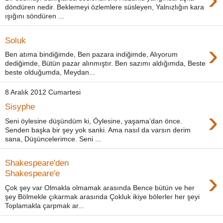
döndüren nedir. Beklemeyi özlemlere süsleyen, Yalnızlığın kara
ışığını söndüren ...
Soluk
›
Ben atıma bindiğimde, Ben pazara indiğimde, Alıyorum
dediğimde, Bütün pazar alınmıştır. Ben sazımı aldığımda, Beste
beste olduğumda, Meydan...
8 Aralık 2012 Cumartesi
Sisyphe
›
Seni öylesine düşündüm ki, Öylesine, yaşama’dan önce.
Senden başka bir şey yok sanki. Ama nasıl da varsın derim
sana, Düşüncelerimce. Seni ...
Shakespeare'den
›
Shakespeare'e
Çok şey var Olmakla olmamak arasında Bence bütün ve her
şey Bölmekle çıkarmak arasında Çokluk ikiye bölerler her şeyi
Toplamakla çarpmak ar...