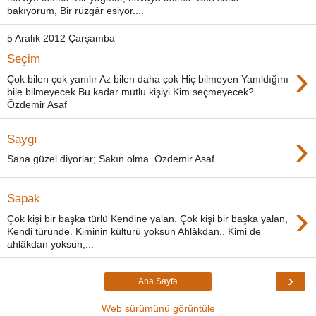
bakıyorum, Bir rüzgâr esiyor....
5 Aralık 2012 Çarşamba
Seçim
›
Çok bilen çok yanılır Az bilen daha çok Hiç bilmeyen Yanıldığını
bile bilmeyecek Bu kadar mutlu kişiyi Kim seçmeyecek?
Özdemir Asaf
›
Saygı
Sana güzel diyorlar; Sakın olma. Özdemir Asaf
Sapak
›
Çok kişi bir başka türlü Kendine yalan. Çok kişi bir başka yalan,
Kendi türünde. Kiminin kültürü yoksun Ahlâkdan.. Kimi de
ahlâkdan yoksun,...
›
Ana Sayfa
Web sürümünü görüntüle