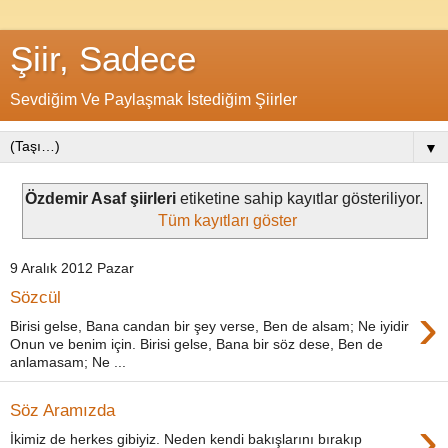
Şiir, Sadece
Sevdiğim Ve Paylaşmak İstediğim Şiirler
▼
Özdemir Asaf şiirleri
etiketine sahip kayıtlar gösteriliyor.
Tüm kayıtları göster
9 Aralık 2012 Pazar
Sözcül
›
Birisi gelse, Bana candan bir şey verse, Ben de alsam; Ne iyidir
Onun ve benim için. Birisi gelse, Bana bir söz dese, Ben de
anlamasam; Ne ...
Söz Aramızda
›
İkimiz de herkes gibiyiz. Neden kendi bakışlarını bırakıp