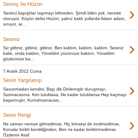
Sevinç İle Hüzün
›
Sevinci kapıştılar taşımayı bilmeden, Şimdi bilen yok, nerede
oturuyor. Köyün delisi Hüzün, yalnız kaldı yollarda Adam adam,
sınıyor, ar...
Sesiniz
›
Siz gittiniz, gittiniz, gittiniz, Ben kaldım, kaldım, kaldım, Sesiniz
kaldı, onda kaldım, Yöneldim yüzünüze baktım, Yöneldim
gözlerinize ba...
7 Aralık 2012 Cuma
Sesin Yargılanışı
›
Savunmadan kendini, Başı dik Dinlemiştir duruşmayı,
Susmacasına. Kim tutuklasa, Ne kadar tutuklansa Hep kaçmayı
başarmıştır, Kurtulmamacası...
Sesin Rengi
›
Ne zaman nereye gitmedimse, Hiç kimseyi de incitmedimse,
Konular birikti kendiliğinden; Ben ne kadar biriktirmedimse.
Özdemir Asaf