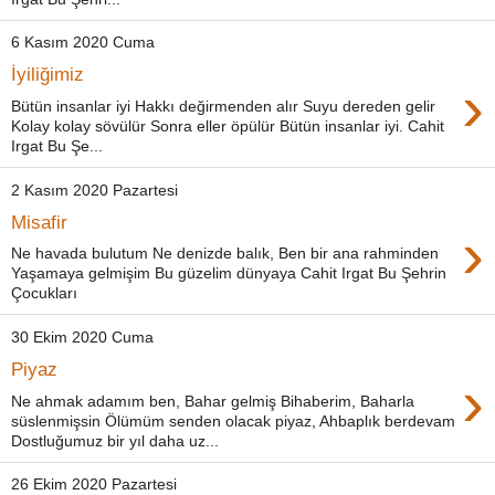
6 Kasım 2020 Cuma
İyiliğimiz
›
Bütün insanlar iyi Hakkı değirmenden alır Suyu dereden gelir
Kolay kolay sövülür Sonra eller öpülür Bütün insanlar iyi. Cahit
Irgat Bu Şe...
2 Kasım 2020 Pazartesi
Misafir
›
Ne havada bulutum Ne denizde balık, Ben bir ana rahminden
Yaşamaya gelmişim Bu güzelim dünyaya Cahit Irgat Bu Şehrin
Çocukları
30 Ekim 2020 Cuma
Piyaz
›
Ne ahmak adamım ben, Bahar gelmiş Bihaberim, Baharla
süslenmişsin Ölümüm senden olacak piyaz, Ahbaplık berdevam
Dostluğumuz bir yıl daha uz...
26 Ekim 2020 Pazartesi