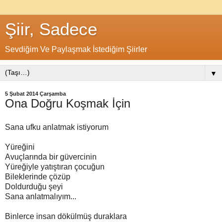
Şiir, Sadece
Sevdiğim Ve Paylaşmak İstediğim Şiirler
▼
5 Şubat 2014 Çarşamba
Ona Doğru Koşmak İçin
Sana ufku anlatmak istiyorum
Yüreğini
Avuçlarında bir güvercinin
Yüreğiyle yatıştıran çocuğun
Bileklerinde çözüp
Doldurduğu şeyi
Sana anlatmalıyım...
Binlerce insan dökülmüş duraklara