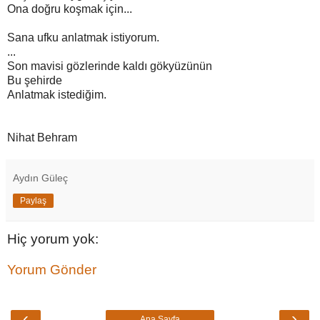
Ona doğru koşmak için...
Sana ufku anlatmak istiyorum.
...
Son mavisi gözlerinde kaldı gökyüzünün
Bu şehirde
Anlatmak istediğim.
Nihat Behram
Aydın Güleç
Paylaş
Hiç yorum yok:
Yorum Gönder
‹
›
Ana Sayfa