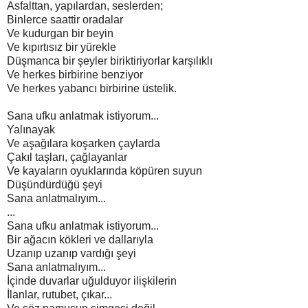
Asfalttan, yapılardan, seslerden;
Binlerce saattir oradalar
Ve kudurgan bir beyin
Ve kıpırtısız bir yürekle
Düşmanca bir şeyler biriktiriyorlar karşılıklı
Ve herkes birbirine benziyor
Ve herkes yabancı birbirine üstelik.
Sana ufku anlatmak istiyorum...
Yalınayak
Ve aşağılara koşarken çaylarda
Çakıl taşları, çağlayanlar
Ve kayaların oyuklarında köpüren suyun
Düşündürdüğü şeyi
Sana anlatmalıyım...
...
Sana ufku anlatmak istiyorum...
Bir ağacın kökleri ve dallarıyla
Uzanıp uzanıp vardığı şeyi
Sana anlatmalıyım...
İçinde duvarlar uğulduyor ilişkilerin
İlanlar, rutubet, çıkar...