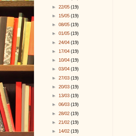
►
22/05
(19)
►
15/05
(19)
►
08/05
(19)
►
01/05
(19)
►
24/04
(19)
►
17/04
(19)
►
10/04
(19)
►
03/04
(19)
►
27/03
(19)
►
20/03
(19)
►
13/03
(19)
►
06/03
(19)
►
28/02
(19)
►
21/02
(19)
►
14/02
(19)