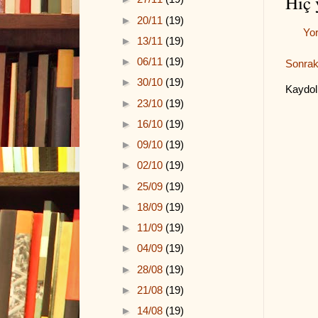
Hiç 
►
20/11
(19)
Yo
►
13/11
(19)
►
06/11
(19)
Sonrak
►
30/10
(19)
Kaydol
►
23/10
(19)
►
16/10
(19)
►
09/10
(19)
►
02/10
(19)
►
25/09
(19)
►
18/09
(19)
►
11/09
(19)
►
04/09
(19)
►
28/08
(19)
►
21/08
(19)
►
14/08
(19)