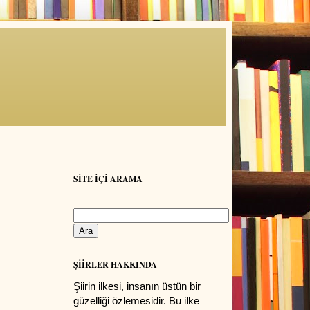
SİTE İÇİ ARAMA
ŞİİRLER HAKKINDA
Şiirin ilkesi, insanın üstün bir
güzelliği özlemesidir. Bu ilke