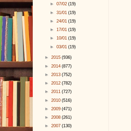
►
07/02
(19)
►
31/01
(19)
►
24/01
(19)
►
17/01
(19)
►
10/01
(19)
►
03/01
(19)
►
2015
(936)
►
2014
(877)
►
2013
(752)
►
2012
(782)
►
2011
(727)
►
2010
(516)
►
2009
(471)
►
2008
(261)
►
2007
(130)