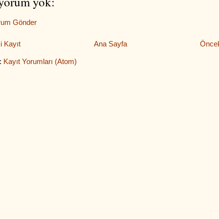
yorum yok:
rum Gönder
i Kayıt
Ana Sayfa
Öncek
:
Kayıt Yorumları (Atom)