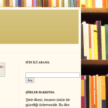
SİTE İÇİ ARAMA
arı
ŞİİRLER HAKKINDA
Şiirin ilkesi, insanın üstün bir
güzelliği özlemesidir. Bu ilke