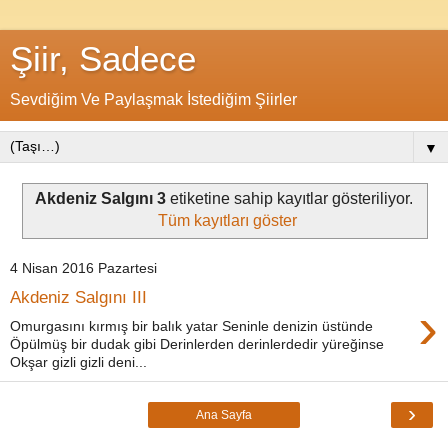
Şiir, Sadece
Sevdiğim Ve Paylaşmak İstediğim Şiirler
▼
Akdeniz Salgını 3
etiketine sahip kayıtlar gösteriliyor.
Tüm kayıtları göster
4 Nisan 2016 Pazartesi
Akdeniz Salgını III
›
Omurgasını kırmış bir balık yatar Seninle denizin üstünde
Öpülmüş bir dudak gibi Derinlerden derinlerdedir yüreğinse
Okşar gizli gizli deni...
›
Ana Sayfa