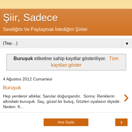
Şiir, Sadece
Sevdiğim Ve Paylaşmak İstediğim Şiirler
▼
Buruşuk
etiketine sahip kayıtlar gösteriliyor.
Tüm
kayıtları göster
4 Ağustos 2012 Cumartesi
Buruşuk
›
Hep yenilenir allıklar, Sanılar doğurgandır.. Sonra: Renklerin
altındaki buruşuk. Saç, güzel bir buluş, Gözleri oyalasın diyedir..
Neden: K...
›
Ana Sayfa