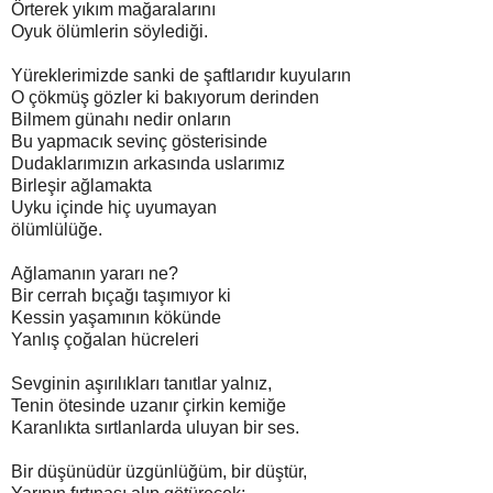
Örterek yıkım mağaralarını
Oyuk ölümlerin söylediği.
Yüreklerimizde sanki de şaftlarıdır kuyuların
O çökmüş gözler ki bakıyorum derinden
Bilmem günahı nedir onların
Bu yapmacık sevinç gösterisinde
Dudaklarımızın arkasında uslarımız
Birleşir ağlamakta
Uyku içinde hiç uyumayan
ölümlülüğe.
Ağlamanın yararı ne?
Bir cerrah bıçağı taşımıyor ki
Kessin yaşamının kökünde
Yanlış çoğalan hücreleri
Sevginin aşırılıkları tanıtlar yalnız,
Tenin ötesinde uzanır çirkin kemiğe
Karanlıkta sırtlanlarda uluyan bir ses.
Bir düşünüdür üzgünlüğüm, bir düştür,