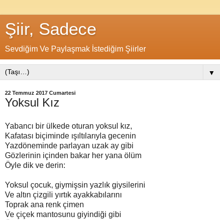
Şiir, Sadece
Sevdiğim Ve Paylaşmak İstediğim Şiirler
▼
22 Temmuz 2017 Cumartesi
Yoksul Kız
Yabancı bir ülkede oturan yoksul kız,
Kafatası biçiminde ışıltılarıyla gecenin
Yazdöneminde parlayan uzak ay gibi
Gözlerinin içinden bakar her yana ölüm
Öyle dik ve derin:
Yoksul çocuk, giymişsin yazlık giysilerini
Ve altın çizgili yırtık ayakkabılarını
Toprak ana renk çimen
Ve çiçek mantosunu giyindiği gibi