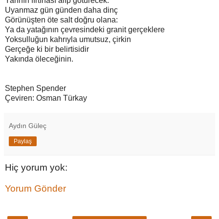
Yarının fırtınası alıp götürecek:
Uyanmaz gün günden daha dinç
Görünüşten öte salt doğru olana:
Ya da yatağının çevresindeki granit gerçeklere
Yoksulluğun kahrıyla umutsuz, çirkin
Gerçeğe ki bir belirtisidir
Yakında öleceğinin.
Stephen Spender
Çeviren: Osman Türkay
Aydın Güleç
Paylaş
Hiç yorum yok:
Yorum Gönder