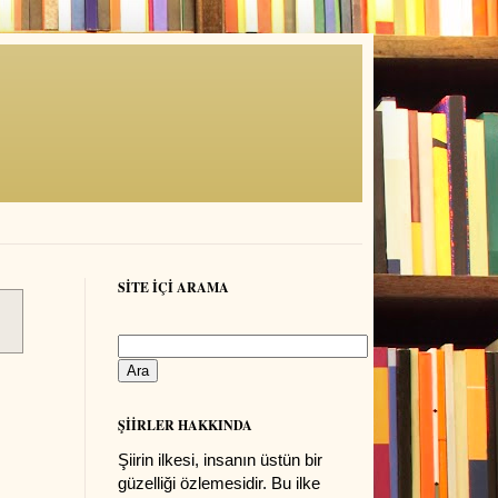
SİTE İÇİ ARAMA
ŞİİRLER HAKKINDA
Şiirin ilkesi, insanın üstün bir
güzelliği özlemesidir. Bu ilke